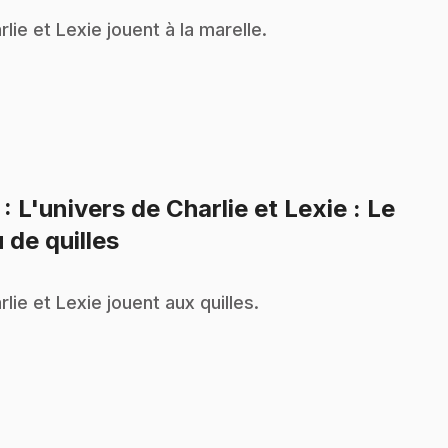
rlie et Lexie jouent à la marelle.
7
: L'univers de Charlie et Lexie : Le
.
u de quilles
rlie et Lexie jouent aux quilles.