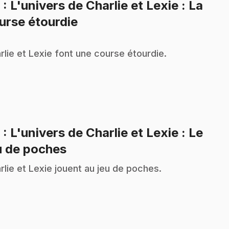
8
: L'univers de Charlie et Lexie : La
.
urse étourdie
rlie et Lexie font une course étourdie.
9
: L'univers de Charlie et Lexie : Le
.
u de poches
rlie et Lexie jouent au jeu de poches.