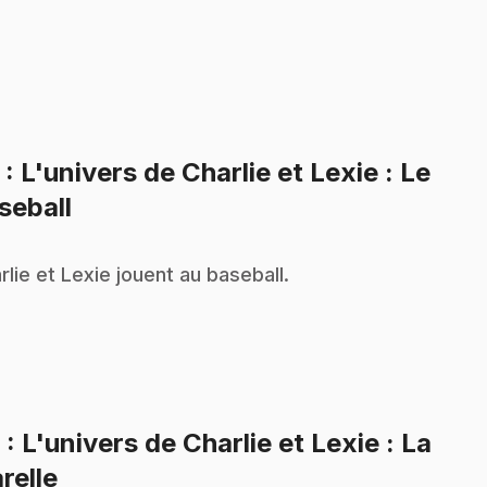
5
: L'univers de Charlie et Lexie : Le
.
seball
rlie et Lexie jouent au baseball.
6
: L'univers de Charlie et Lexie : La
.
relle