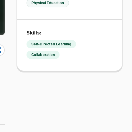
Physical Education
Skills:
Self-Directed Learning
re
Collaboration