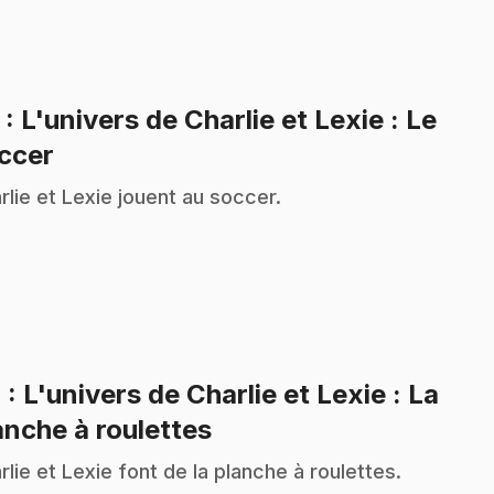
3
: L'univers de Charlie et Lexie : Le
.
ccer
rlie et Lexie jouent au soccer.
4
: L'univers de Charlie et Lexie : La
.
anche à roulettes
rlie et Lexie font de la planche à roulettes.