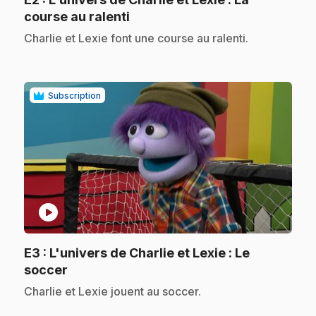
.
course au ralenti
.
Charlie et Lexie font une course au ralenti.
Subscription
play_circle
E3
: L'univers de Charlie et Lexie : Le
.
soccer
.
Charlie et Lexie jouent au soccer.