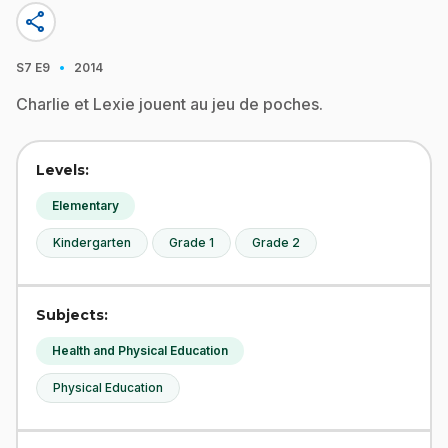
share
·
S7
E9
2014
Charlie et Lexie jouent au jeu de poches.
Levels:
Elementary
Kindergarten
Grade 1
Grade 2
Subjects:
Health and Physical Education
Physical Education