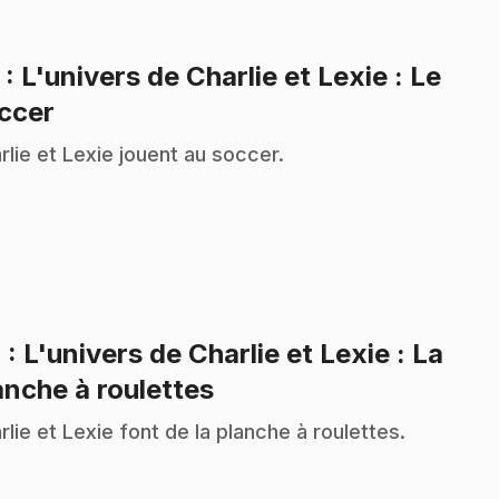
3
: L'univers de Charlie et Lexie : Le
.
ccer
rlie et Lexie jouent au soccer.
4
: L'univers de Charlie et Lexie : La
.
anche à roulettes
rlie et Lexie font de la planche à roulettes.