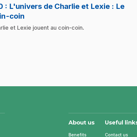
10
: L'univers de Charlie et Lexie : Le
.
in-coin
rlie et Lexie jouent au coin-coin.
About us
Useful link
Benefits
Contact us