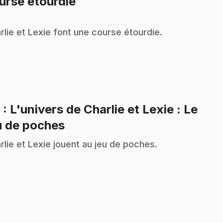
.
urse étourdie
rlie et Lexie font une course étourdie.
9
: L'univers de Charlie et Lexie : Le
.
u de poches
rlie et Lexie jouent au jeu de poches.