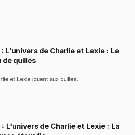
7
: L'univers de Charlie et Lexie : Le
.
u de quilles
rlie et Lexie jouent aux quilles.
8
: L'univers de Charlie et Lexie : La