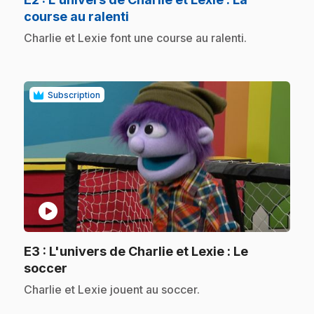
.
course au ralenti
.
Charlie et Lexie font une course au ralenti.
Subscription
play_circle
E3
: L'univers de Charlie et Lexie : Le
.
soccer
.
Charlie et Lexie jouent au soccer.