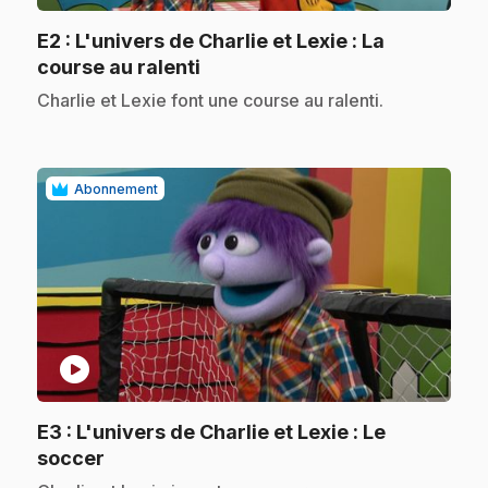
E2
: L'univers de Charlie et Lexie : La
.
course au ralenti
.
Charlie et Lexie font une course au ralenti.
Abonnement
play_circle
E3
: L'univers de Charlie et Lexie : Le
.
soccer