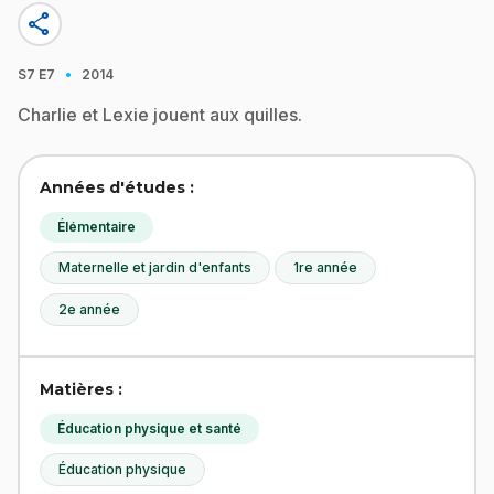
share
·
S7
E7
2014
Charlie et Lexie jouent aux quilles.
Années d'études :
Élémentaire
Maternelle et jardin d'enfants
1re année
2e année
Matières :
Éducation physique et santé
Éducation physique