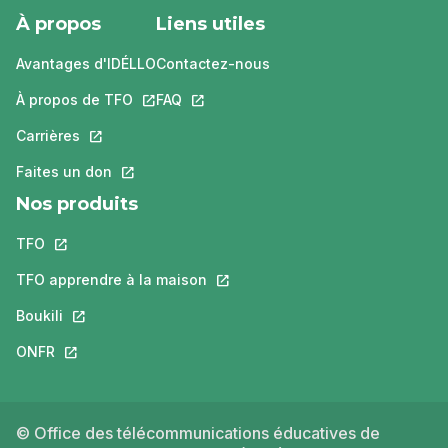
À propos
Liens utiles
Avantages d'IDÉLLO
Contactez-nous
À propos de TFO
Ce lien s'ouvrira dans un nouvel onglet.
FAQ
Ce lien s'ouvrira dans un nouvel ongle
Carrières
Ce lien s'ouvrira dans un nouvel onglet.
Faites un don
Ce lien s'ouvrira dans un nouvel onglet.
Nos produits
TFO
Ce lien s'ouvrira dans un nouvel onglet.
TFO apprendre à la maison
Ce lien s'ouvrira dans un nouvel o
Boukili
Ce lien s'ouvrira dans un nouvel onglet.
ONFR
Ce lien s'ouvrira dans un nouvel onglet.
© Office des télécommunications éducatives de