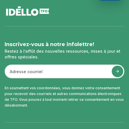
pied
de
page
Inscrivez-vous à notre infolettre!
Restez à l’affût des nouvelles ressources, mises à jour et
offres spéciales.
En soumettant vos coordonnées, vous donnez votre consentement
pour recevoir des courriels et autres communications électroniques
de TFO. Vous pouvez à tout moment retirer ce consentement en vous
désabonnant.