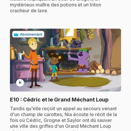
mystérieux maître des potions et un triton
cracheur de lave.
Abonnement
play_circle
.
E10
: Cédric et le Grand Méchant Loup
.
Tandis qu'elle reçoit un appel au secours venant
d'un champ de carottes, Nia écoute le récit de la
fois où Cédric, Grogne et Saylor ont dû sauver
une ville des griffes d'un Grand Méchant Loup