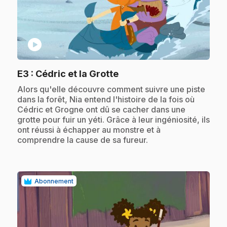
play_circle
.
E3
: Cédric et la Grotte
.
Alors qu'elle découvre comment suivre une piste
dans la forêt, Nia entend l'histoire de la fois où
Cédric et Grogne ont dû se cacher dans une
grotte pour fuir un yéti. Grâce à leur ingéniosité, ils
ont réussi à échapper au monstre et à
comprendre la cause de sa fureur.
Abonnement