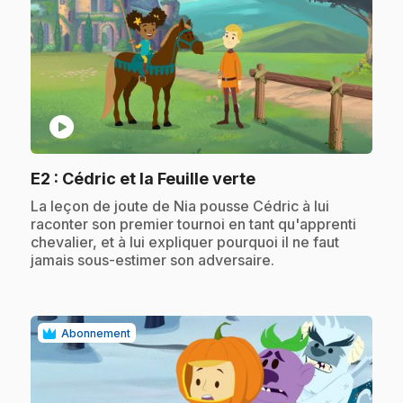
play_circle
.
E2
: Cédric et la Feuille verte
.
La leçon de joute de Nia pousse Cédric à lui
raconter son premier tournoi en tant qu'apprenti
chevalier, et à lui expliquer pourquoi il ne faut
jamais sous-estimer son adversaire.
Abonnement