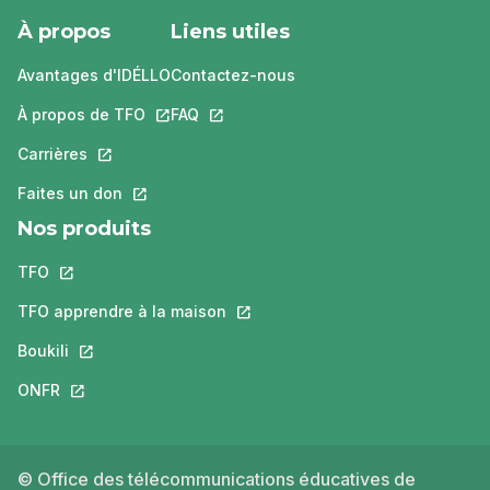
À propos
Liens utiles
Avantages d'IDÉLLO
Contactez-nous
À propos de TFO
Ce lien s'ouvrira dans un nouvel onglet.
FAQ
Ce lien s'ouvrira dans un nouvel ongle
Carrières
Ce lien s'ouvrira dans un nouvel onglet.
Faites un don
Ce lien s'ouvrira dans un nouvel onglet.
Nos produits
TFO
Ce lien s'ouvrira dans un nouvel onglet.
TFO apprendre à la maison
Ce lien s'ouvrira dans un nouvel o
Boukili
Ce lien s'ouvrira dans un nouvel onglet.
ONFR
Ce lien s'ouvrira dans un nouvel onglet.
© Office des télécommunications éducatives de