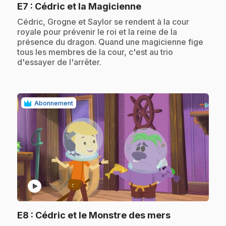
.
E7
: Cédric et la Magicienne
.
Cédric, Grogne et Saylor se rendent à la cour
royale pour prévenir le roi et la reine de la
présence du dragon. Quand une magicienne fige
tous les membres de la cour, c'est au trio
d'essayer de l'arrêter.
Abonnement
play_circle
.
E8
: Cédric et le Monstre des mers