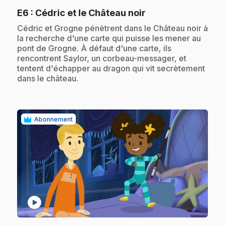
.
E6
: Cédric et le Château noir
.
Cédric et Grogne pénètrent dans le Château noir à
la recherche d'une carte qui puisse les mener au
pont de Grogne. À défaut d'une carte, ils
rencontrent Saylor, un corbeau-messager, et
tentent d'échapper au dragon qui vit secrètement
dans le château.
Abonnement
play_circle