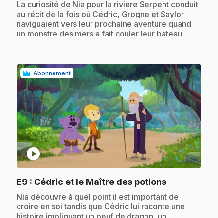
.
La curiosité de Nia pour la rivière Serpent conduit
au récit de la fois où Cédric, Grogne et Saylor
naviguaient vers leur prochaine aventure quand
un monstre des mers a fait couler leur bateau.
Abonnement
play_circle
.
E9
: Cédric et le Maître des potions
.
Nia découvre à quel point il est important de
croire en soi tandis que Cédric lui raconte une
histoire impliquant un oeuf de dragon, un