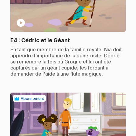
play_circle
.
E4
: Cédric et le Géant
.
En tant que membre de la famille royale, Nia doit
appendre l'importance de la générosité. Cédric
se remémore la fois où Grogne et lui ont été
capturés par un géant cupide, les forçant à
demander de l'aide à une flûte magique.
Abonnement