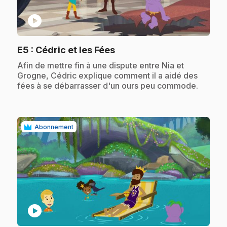
play_circle
.
E5
: Cédric et les Fées
.
Afin de mettre fin à une dispute entre Nia et
Grogne, Cédric explique comment il a aidé des
fées à se débarrasser d'un ours peu commode.
Abonnement
play_circle