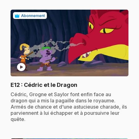
Abonnement
play_circle
.
E12
: Cédric et le Dragon
.
Cédric, Grogne et Saylor font enfin face au
dragon qui a mis la pagaille dans le royaume.
Armés de chance et d'une astucieuse charade, ils
parviennent à lui échapper et à poursuivre leur
quête.