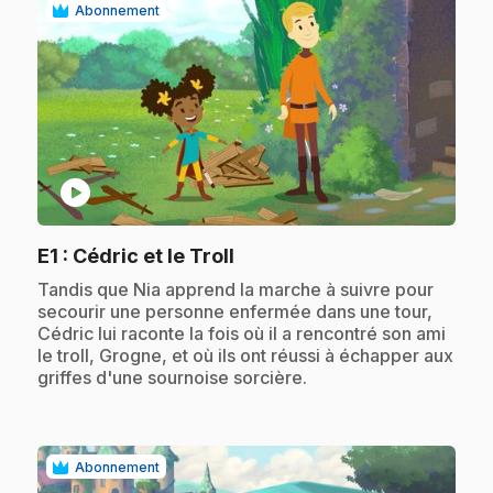
Abonnement
play_circle
.
E1
: Cédric et le Troll
.
Tandis que Nia apprend la marche à suivre pour
secourir une personne enfermée dans une tour,
Cédric lui raconte la fois où il a rencontré son ami
le troll, Grogne, et où ils ont réussi à échapper aux
griffes d'une sournoise sorcière.
Abonnement