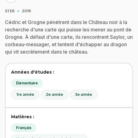
·
S1
E6
2019
Cédric et Grogne pénètrent dans le Château noir à la
recherche d'une carte qui puisse les mener au pont de
Grogne. À défaut d'une carte, ils rencontrent Saylor, un
corbeau-messager, et tentent d'échapper au dragon
qui vit secrètement dans le château.
Années d'études :
Élémentaire
1re année
2e année
3e année
Matières :
Français