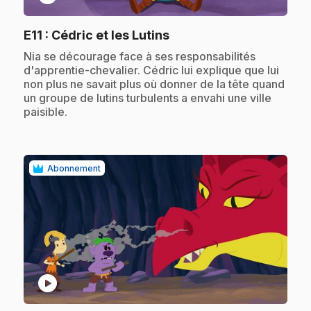
.
E11
: Cédric et les Lutins
.
Nia se décourage face à ses responsabilités
d'apprentie-chevalier. Cédric lui explique que lui
non plus ne savait plus où donner de la tête quand
un groupe de lutins turbulents a envahi une ville
paisible.
Abonnement
play_circle