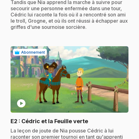
.
Tandis que Nia apprend la marche à suivre pour
secourir une personne enfermée dans une tour,
Cédric lui raconte la fois où il a rencontré son ami
le troll, Grogne, et où ils ont réussi à échapper aux
griffes d'une sournoise sorcière.
Abonnement
play_circle
.
E2
: Cédric et la Feuille verte
.
La leçon de joute de Nia pousse Cédric à lui
raconter son premier tournoi en tant qu'apprenti