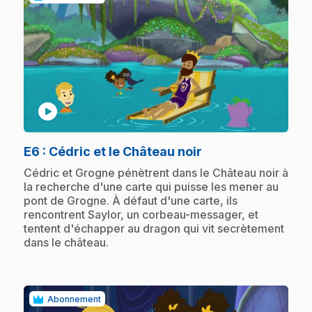
play_circle
.
E6
: Cédric et le Château noir
.
Cédric et Grogne pénètrent dans le Château noir à
la recherche d'une carte qui puisse les mener au
pont de Grogne. À défaut d'une carte, ils
rencontrent Saylor, un corbeau-messager, et
tentent d'échapper au dragon qui vit secrètement
dans le château.
Abonnement