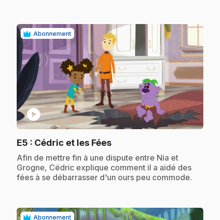
Abonnement
play_circle
.
E5
: Cédric et les Fées
.
Afin de mettre fin à une dispute entre Nia et
Grogne, Cédric explique comment il a aidé des
fées à se débarrasser d'un ours peu commode.
Abonnement