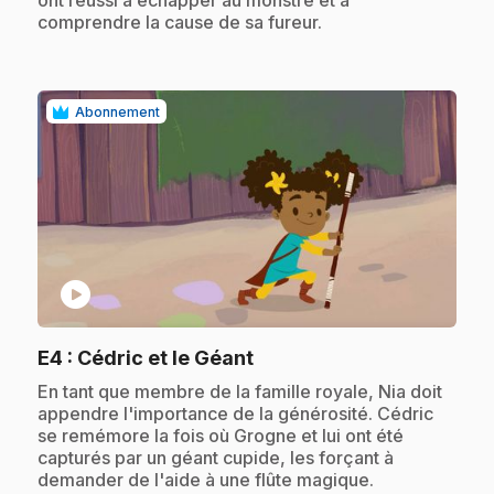
comprendre la cause de sa fureur.
Abonnement
play_circle
.
E4
: Cédric et le Géant
.
En tant que membre de la famille royale, Nia doit
appendre l'importance de la générosité. Cédric
se remémore la fois où Grogne et lui ont été
capturés par un géant cupide, les forçant à
demander de l'aide à une flûte magique.