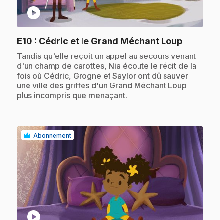
play_circle
.
E10
: Cédric et le Grand Méchant Loup
.
Tandis qu'elle reçoit un appel au secours venant
d'un champ de carottes, Nia écoute le récit de la
fois où Cédric, Grogne et Saylor ont dû sauver
une ville des griffes d'un Grand Méchant Loup
plus incompris que menaçant.
Abonnement
play_circle