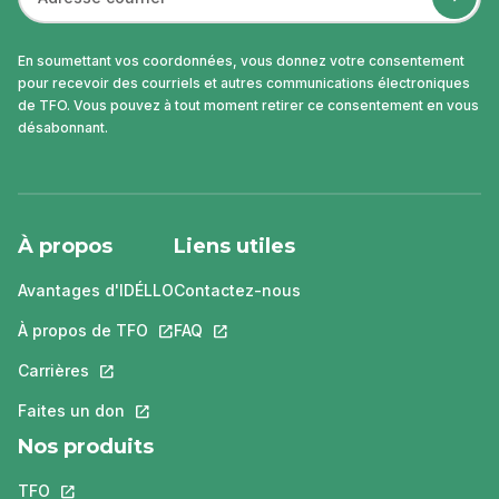
En soumettant vos coordonnées, vous donnez votre consentement
pour recevoir des courriels et autres communications électroniques
de TFO. Vous pouvez à tout moment retirer ce consentement en vous
désabonnant.
À propos
Liens utiles
Avantages d'IDÉLLO
Contactez-nous
À propos de TFO
Ce lien s'ouvrira dans un nouvel onglet.
FAQ
Ce lien s'ouvrira dans un nouvel ongle
Carrières
Ce lien s'ouvrira dans un nouvel onglet.
Faites un don
Ce lien s'ouvrira dans un nouvel onglet.
Nos produits
TFO
Ce lien s'ouvrira dans un nouvel onglet.