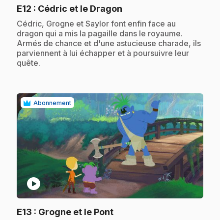
.
E12
: Cédric et le Dragon
.
Cédric, Grogne et Saylor font enfin face au
dragon qui a mis la pagaille dans le royaume.
Armés de chance et d'une astucieuse charade, ils
parviennent à lui échapper et à poursuivre leur
quête.
Abonnement
play_circle
.
E13
: Grogne et le Pont