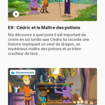
play_circle
.
E9
: Cédric et le Maître des potions
.
Nia découvre à quel point il est important de
croire en soi tandis que Cédric lui raconte une
histoire impliquant un oeuf de dragon, un
mystérieux maître des potions et un triton
cracheur de lave.
Abonnement