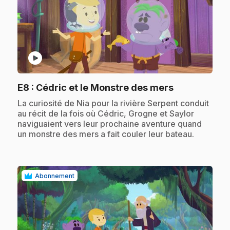
play_circle
.
E8
: Cédric et le Monstre des mers
.
La curiosité de Nia pour la rivière Serpent conduit
au récit de la fois où Cédric, Grogne et Saylor
naviguaient vers leur prochaine aventure quand
un monstre des mers a fait couler leur bateau.
Abonnement