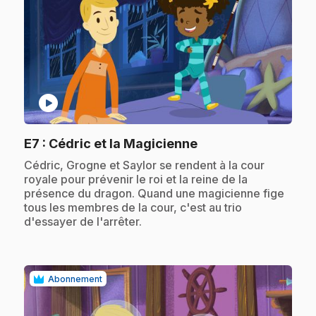
play_circle
.
E7
: Cédric et la Magicienne
.
Cédric, Grogne et Saylor se rendent à la cour
royale pour prévenir le roi et la reine de la
présence du dragon. Quand une magicienne fige
tous les membres de la cour, c'est au trio
d'essayer de l'arrêter.
Abonnement