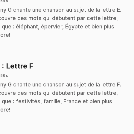
 58 s
ny G chante une chanson au sujet de la lettre E.
ouvre des mots qui débutent par cette lettre,
s que : éléphant, épervier, Égypte et bien plus
ore!
.
6
: Lettre F
 58 s
ny G chante une chanson au sujet de la lettre F.
ouvre des mots qui débutent par cette lettre,
s que : festivités, famille, France et bien plus
ore!