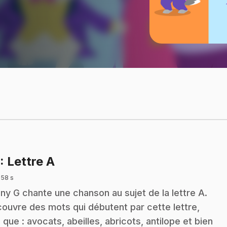
.
: Lettre A
 58 s
ny G chante une chanson au sujet de la lettre A.
ouvre des mots qui débutent par cette lettre,
s que : avocats, abeilles, abricots, antilope et bien