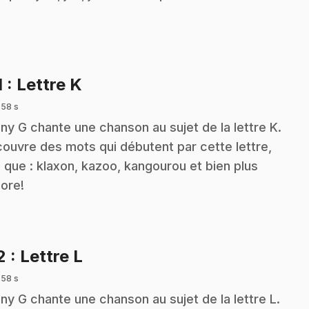
.
1
: Lettre K
 58 s
ny G chante une chanson au sujet de la lettre K.
ouvre des mots qui débutent par cette lettre,
s que : klaxon, kazoo, kangourou et bien plus
ore!
.
2
: Lettre L
 58 s
ny G chante une chanson au sujet de la lettre L.