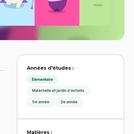
Années d'études :
Élémentaire
Maternelle et jardin d'enfants
1re année
2e année
Matières :