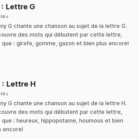
.
7
: Lettre G
 58 s
ny G chante une chanson au sujet de la lettre G.
ouvre des mots qui débutent par cette lettre,
s que : girafe, gomme, gazon et bien plus encore!
.
8
: Lettre H
 58 s
ny G chante une chanson au sujet de la lettre H.
ouvre des mots qui débutent par cette lettre,
s que : heureux, hippopotame, houmous et bien
s encore!