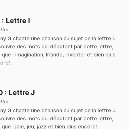
.
9
: Lettre I
 58 s
ny G chante une chanson au sujet de la lettre I.
ouvre des mots qui débutent par cette lettre,
s que : imagination, Irlande, inventer et bien plus
ore!
.
10
: Lettre J
 58 s
ny G chante une chanson au sujet de la lettre J.
ouvre des mots qui débutent par cette lettre,
s que : joie, jeu, jazz et bien plus encore!