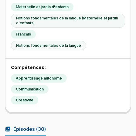
Maternelle et jardin d'enfants
Notions fondamentales de la langue (Maternelle et jardin
d'enfants)
Français
Notions fondamentales de la langue
Compétences :
Apprentissage autonome
Communication
Créativité
video_library
Épisodes (
30
)