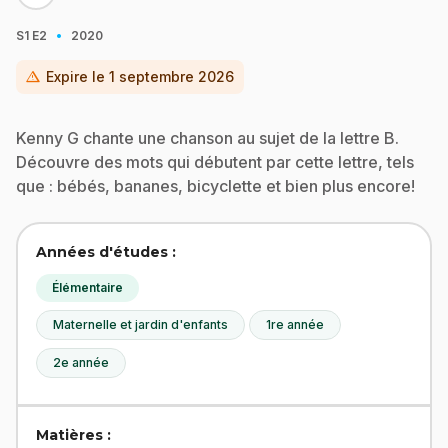
·
S1
E2
2020
warning
Expire le
1 septembre 2026
Kenny G chante une chanson au sujet de la lettre B.
Découvre des mots qui débutent par cette lettre, tels
que : bébés, bananes, bicyclette et bien plus encore!
Années d'études :
Élémentaire
Maternelle et jardin d'enfants
1re année
2e année
Matières :