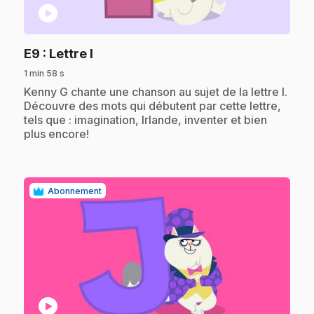
play_circle
.
E9
: Lettre I
1 min 58 s
.
Kenny G chante une chanson au sujet de la lettre I.
Découvre des mots qui débutent par cette lettre,
tels que : imagination, Irlande, inventer et bien
plus encore!
Abonnement
play_circle