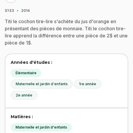
·
S1
E3
2014
Titi le cochon tire-lire s'achète du jus d'orange en
présentant des pièces de monnaie. Titi le cochon tire-
lire apprend la différence entre une pièce de 2$ et une
pièce de 1$.
Années d'études :
Élémentaire
Maternelle et jardin d'enfants
1re année
2e année
Matières :
Maternelle et jardin d'enfants