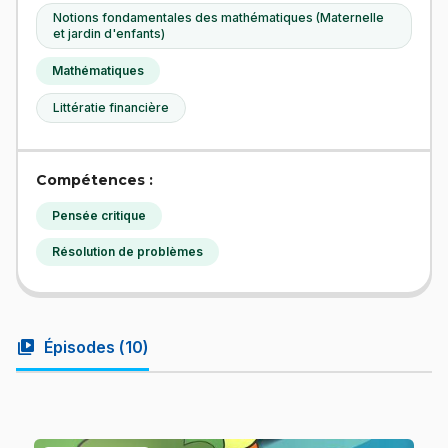
Notions fondamentales des mathématiques (Maternelle
et jardin d'enfants)
Mathématiques
Littératie financière
Compétences :
Pensée critique
Résolution de problèmes
video_library
Épisodes (
10
)