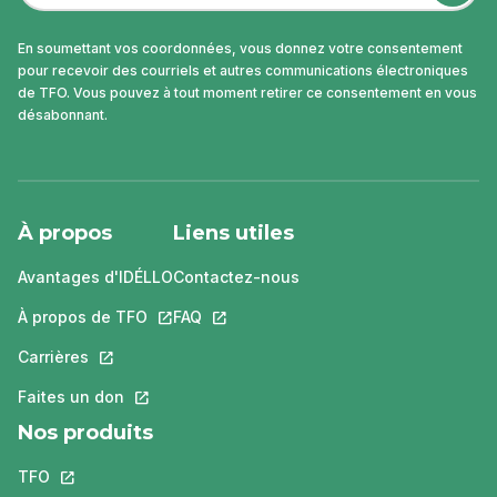
En soumettant vos coordonnées, vous donnez votre consentement
pour recevoir des courriels et autres communications électroniques
de TFO. Vous pouvez à tout moment retirer ce consentement en vous
désabonnant.
À propos
Liens utiles
Avantages d'IDÉLLO
Contactez-nous
À propos de TFO
Ce lien s'ouvrira dans un nouvel onglet.
FAQ
Ce lien s'ouvrira dans un nouvel ongle
Carrières
Ce lien s'ouvrira dans un nouvel onglet.
Faites un don
Ce lien s'ouvrira dans un nouvel onglet.
Nos produits
TFO
Ce lien s'ouvrira dans un nouvel onglet.