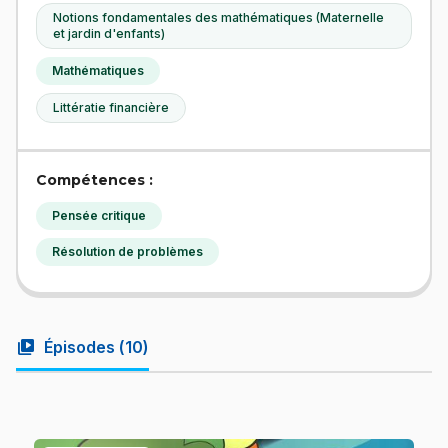
Notions fondamentales des mathématiques (Maternelle
et jardin d'enfants)
Mathématiques
Littératie financière
Compétences :
Pensée critique
Résolution de problèmes
video_library
Épisodes (
10
)