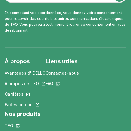
En soumettant vos coordonnées, vous donnez votre consentement
pour recevoir des courriels et autres communications électroniques
de TFO. Vous pouvez à tout moment retirer ce consentement en vous
désabonnant.
À propos
Liens utiles
Avantages d'IDÉLLO
Contactez-nous
À propos de TFO
Ce lien s'ouvrira dans un nouvel onglet.
FAQ
Ce lien s'ouvrira dans un nouvel ongle
Carrières
Ce lien s'ouvrira dans un nouvel onglet.
Faites un don
Ce lien s'ouvrira dans un nouvel onglet.
Nos produits
TFO
Ce lien s'ouvrira dans un nouvel onglet.