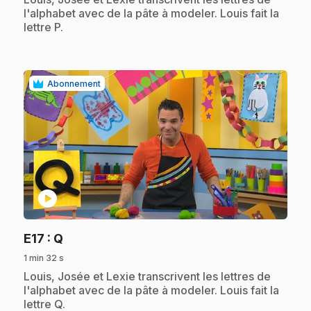
l'alphabet avec de la pâte à modeler. Louis fait la
lettre P.
Abonnement
play_circle
.
E17
: Q
1 min 32 s
.
Louis, Josée et Lexie transcrivent les lettres de
l'alphabet avec de la pâte à modeler. Louis fait la
lettre Q.