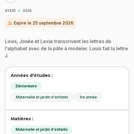
·
S1
E10
2014
warning
Expire le
25 septembre 2026
Louis, Josée et Lexie transcrivent les lettres de
l'alphabet avec de la pâte à modeler. Louis fait la lettre
J.
Années d'études :
Élémentaire
Maternelle et jardin d'enfants
1re année
Matières :
Maternelle et jardin d'enfants