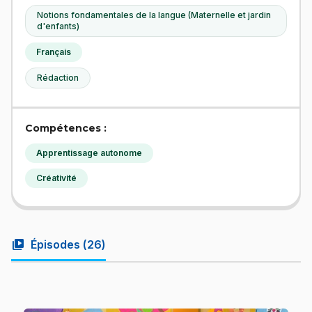
Notions fondamentales de la langue (Maternelle et jardin
d'enfants)
Français
Rédaction
Compétences :
Apprentissage autonome
Créativité
video_library
Épisodes (
26
)