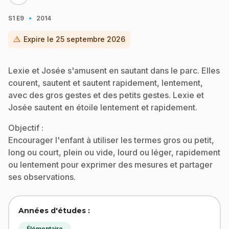
·
S1
E9
2014
warning
Expire le
25 septembre 2026
Lexie et Josée s'amusent en sautant dans le parc. Elles
courent, sautent et sautent rapidement, lentement,
avec des gros gestes et des petits gestes. Lexie et
Josée sautent en étoile lentement et rapidement.
Objectif :
Encourager l'enfant à utiliser les termes gros ou petit,
long ou court, plein ou vide, lourd ou léger, rapidement
ou lentement pour exprimer des mesures et partager
ses observations.
Années d'études :
Élémentaire