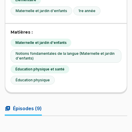
Maternelle et jardin d'enfants
1re année
Matières :
Maternelle et jardin d'enfants
Notions fondamentales de la langue (Maternelle et jardin
d'enfants)
Éducation physique et santé
Éducation physique
video_library
Épisodes (
9
)