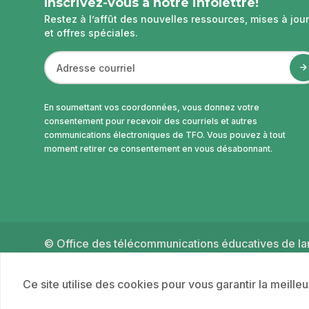
Inscrivez-vous à notre infolettre!
Restez à l’affût des nouvelles ressources, mises à jour
et offres spéciales.
En soumettant vos coordonnées, vous donnez votre
consentement pour recevoir des courriels et autres
communications électroniques de TFO. Vous pouvez à tout
moment retirer ce consentement en vous désabonnant.
© Office des télécommunications éducatives de lan
2026
Ce site utilise des cookies pour vous garantir la meille