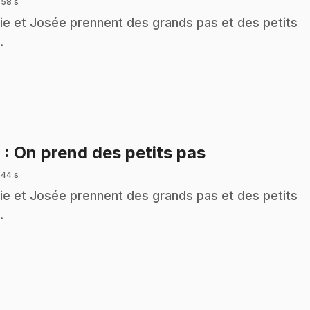
 58 s
ie et Josée prennent des grands pas et des petits
.
.
6
: On prend des petits pas
 44 s
ie et Josée prennent des grands pas et des petits
.