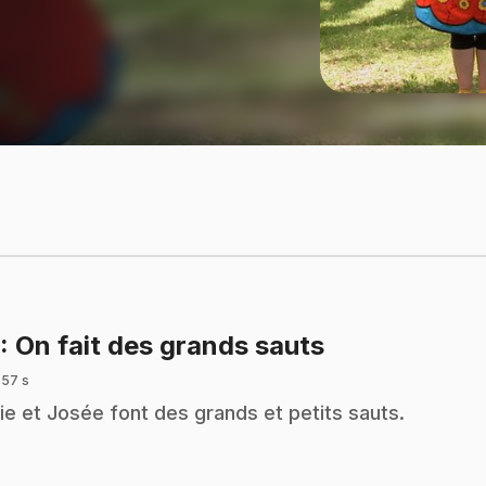
.
: On fait des grands sauts
 57 s
ie et Josée font des grands et petits sauts.