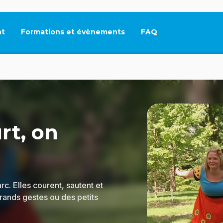
t
Formations et évènements
FAQ
Ce lien s'ouvrira dan
rt, on
c. Elles courent, sautent et
rands gestes ou des petits