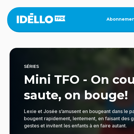
Aller
au
contenu
Abonnemen
principal
SÉRIES
Mini TFO - On cou
saute, on bouge!
Lexie et Josée s’amusent en bougeant dans le par
bougent rapidement, lentement, en faisant des g
gestes et invitent les enfants à en faire autant.