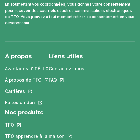
En soumettant vos coordonnées, vous donnez votre consentement
pour recevoir des courriels et autres communications électroniques
de TFO. Vous pouvez à tout moment retirer ce consentement en vous
désabonnant.
À propos
Liens utiles
Avantages d'IDÉLLO
Contactez-nous
À propos de TFO
Ce lien s'ouvrira dans un nouvel onglet.
FAQ
Ce lien s'ouvrira dans un nouvel ongle
Carrières
Ce lien s'ouvrira dans un nouvel onglet.
Faites un don
Ce lien s'ouvrira dans un nouvel onglet.
Nos produits
TFO
Ce lien s'ouvrira dans un nouvel onglet.
TFO apprendre à la maison
Ce lien s'ouvrira dans un nouvel o