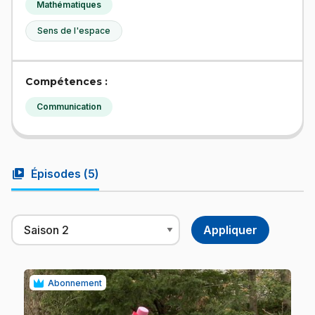
Mathématiques
Sens de l'espace
Compétences :
Communication
video_library
Épisodes (
5
)
Abonnement