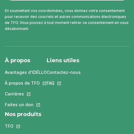
En soumettant vos coordonnées, vous donnez votre consentement
pour recevoir des courriels et autres communications électroniques
de TFO. Vous pouvez à tout moment retirer ce consentement en vous
désabonnant.
À propos
Liens utiles
Avantages d'IDÉLLO
Contactez-nous
À propos de TFO
Ce lien s'ouvrira dans un nouvel onglet.
FAQ
Ce lien s'ouvrira dans un nouvel ongle
Carrières
Ce lien s'ouvrira dans un nouvel onglet.
Faites un don
Ce lien s'ouvrira dans un nouvel onglet.
Nos produits
TFO
Ce lien s'ouvrira dans un nouvel onglet.