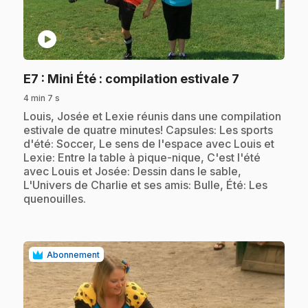
play_circle
.
E7
: Mini Été : compilation estivale 7
4 min 7 s
.
Louis, Josée et Lexie réunis dans une compilation
estivale de quatre minutes! Capsules: Les sports
d'été: Soccer, Le sens de l'espace avec Louis et
Lexie: Entre la table à pique-nique, C'est l'été
avec Louis et Josée: Dessin dans le sable,
L'Univers de Charlie et ses amis: Bulle, Été: Les
quenouilles.
Abonnement