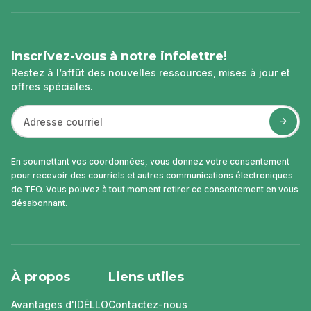
page
Inscrivez-vous à notre infolettre!
Restez à l’affût des nouvelles ressources, mises à jour et
offres spéciales.
En soumettant vos coordonnées, vous donnez votre consentement
pour recevoir des courriels et autres communications électroniques
de TFO. Vous pouvez à tout moment retirer ce consentement en vous
désabonnant.
À propos
Liens utiles
Avantages d'IDÉLLO
Contactez-nous