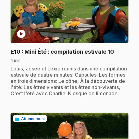
play_circle
.
E10
: Mini Été : compilation estivale 10
4 min
.
Louis, Josée et Lexie réunis dans une compilation
estivale de quatre minutes! Capsules: Les formes
en trois dimensions: Le cône, À la découverte de
l'été: Les êtres vivants et les êtres non-vivants,
C'est l'été avec Charlie: Kiosque de limonade.
Abonnement