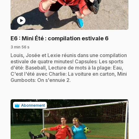
play_circle
.
E6
: Mini Été : compilation estivale 6
3 min 56 s
.
Louis, Josée et Lexie réunis dans une compilation
estivale de quatre minutes! Capsules: Les sports
d'été: Baseball, Lecture de mots à la plage: Eau,
C'est l'été avec Charlie: La voiture en carton, Mini
Gumboots: On s'ennuie 2.
Abonnement