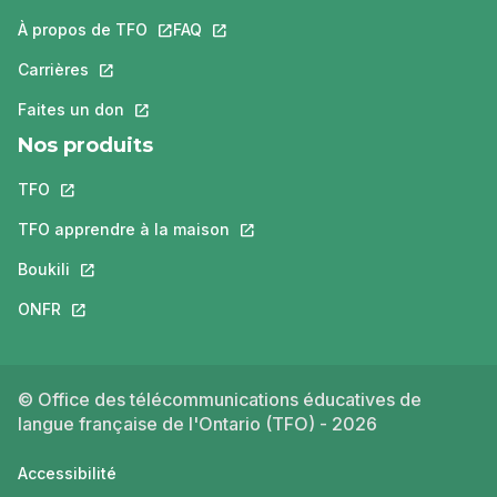
À propos de TFO
Ce lien s'ouvrira dans un nouvel onglet.
FAQ
Ce lien s'ouvrira dans un nouvel ongle
Carrières
Ce lien s'ouvrira dans un nouvel onglet.
Faites un don
Ce lien s'ouvrira dans un nouvel onglet.
Nos produits
TFO
Ce lien s'ouvrira dans un nouvel onglet.
TFO apprendre à la maison
Ce lien s'ouvrira dans un nouvel o
Boukili
Ce lien s'ouvrira dans un nouvel onglet.
ONFR
Ce lien s'ouvrira dans un nouvel onglet.
© Office des télécommunications éducatives de
langue française de l'Ontario (TFO) - 2026
Accessibilité