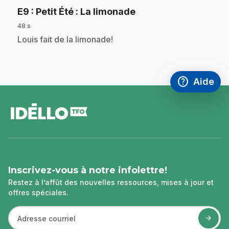
.
E9
: Petit Été : La limonade
48 s
.
Louis fait de la limonade!
help
Aide
Accéder à l
,Ce lien s'
pied
de
page
Inscrivez-vous à notre infolettre!
Restez à l’affût des nouvelles ressources, mises à jour et
offres spéciales.