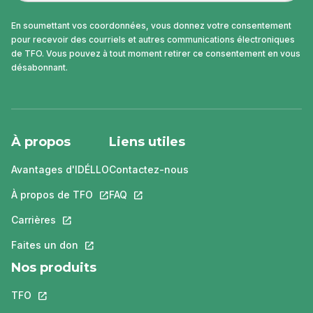
En soumettant vos coordonnées, vous donnez votre consentement
pour recevoir des courriels et autres communications électroniques
de TFO. Vous pouvez à tout moment retirer ce consentement en vous
désabonnant.
À propos
Liens utiles
Avantages d'IDÉLLO
Contactez-nous
À propos de TFO
Ce lien s'ouvrira dans un nouvel onglet.
FAQ
Ce lien s'ouvrira dans un nouvel ongle
Carrières
Ce lien s'ouvrira dans un nouvel onglet.
Faites un don
Ce lien s'ouvrira dans un nouvel onglet.
Nos produits
TFO
Ce lien s'ouvrira dans un nouvel onglet.