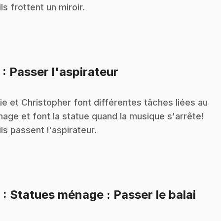
 ils frottent un miroir.
.
5
: Passer l'aspirateur
ie et Christopher font différentes tâches liées au
age et font la statue quand la musique s'arrête!
 ils passent l'aspirateur.
.
6
: Statues ménage : Passer le balai