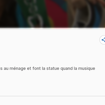
sha
es au ménage et font la statue quand la musique