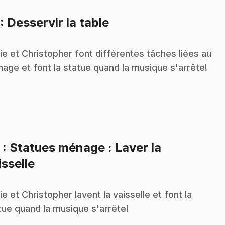
.
: Desservir la table
ie et Christopher font différentes tâches liées au
age et font la statue quand la musique s'arrête!
2
: Statues ménage : Laver la
.
isselle
ie et Christopher lavent la vaisselle et font la
tue quand la musique s'arrête!