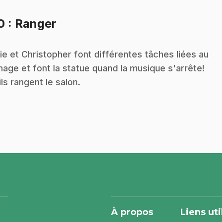
.
10
: Ranger
ie et Christopher font différentes tâches liées au
age et font la statue quand la musique s'arrête!
 ils rangent le salon.
À propos
Liens uti