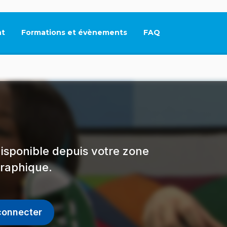
t
Formations et évènements
FAQ
Ce lien s'ouvrira dan
isponible depuis votre zone
raphique.
connecter