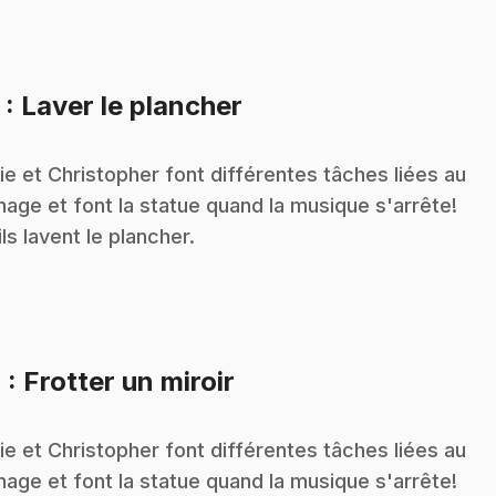
.
3
: Laver le plancher
ie et Christopher font différentes tâches liées au
age et font la statue quand la musique s'arrête!
 ils lavent le plancher.
.
4
: Frotter un miroir
ie et Christopher font différentes tâches liées au
age et font la statue quand la musique s'arrête!