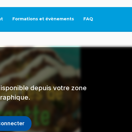
t
Formations et évènements
FAQ
Ce lien s'ouvrira dan
isponible depuis votre zone
raphique.
connecter