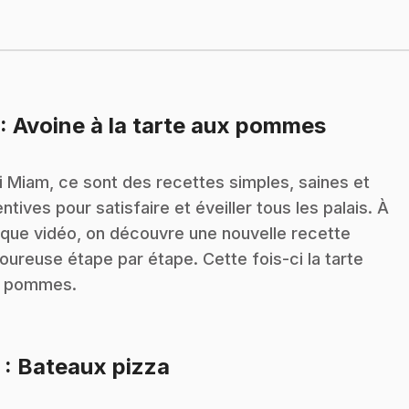
.
: Avoine à la tarte aux pommes
i Miam, ce sont des recettes simples, saines et
entives pour satisfaire et éveiller tous les palais. À
que vidéo, on découvre une nouvelle recette
oureuse étape par étape. Cette fois-ci la tarte
x pommes.
.
3
: Bateaux pizza