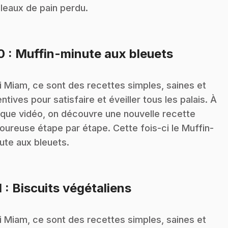
leaux de pain perdu.
.
10
: Muffin-minute aux bleuets
i Miam, ce sont des recettes simples, saines et
entives pour satisfaire et éveiller tous les palais. À
que vidéo, on découvre une nouvelle recette
oureuse étape par étape. Cette fois-ci le Muffin-
ute aux bleuets.
.
1
: Biscuits végétaliens
i Miam, ce sont des recettes simples, saines et