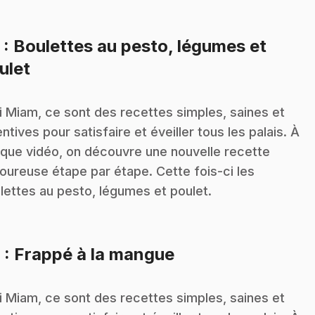
5
: Boulettes au pesto, légumes et
.
ulet
i Miam, ce sont des recettes simples, saines et
entives pour satisfaire et éveiller tous les palais. À
que vidéo, on découvre une nouvelle recette
oureuse étape par étape. Cette fois-ci les
lettes au pesto, légumes et poulet.
.
6
: Frappé à la mangue
i Miam, ce sont des recettes simples, saines et