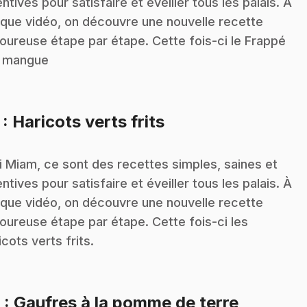
entives pour satisfaire et éveiller tous les palais. À
que vidéo, on découvre une nouvelle recette
oureuse étape par étape. Cette fois-ci le Frappé
a mangue
.
7
: Haricots verts frits
i Miam, ce sont des recettes simples, saines et
entives pour satisfaire et éveiller tous les palais. À
que vidéo, on découvre une nouvelle recette
oureuse étape par étape. Cette fois-ci les
icots verts frits.
8
: Gaufres à la pomme de terre,