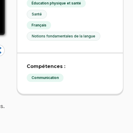
Éducation physique et santé
Santé
Français
Notions fondamentales de la langue
re
Compétences :
Communication
s.