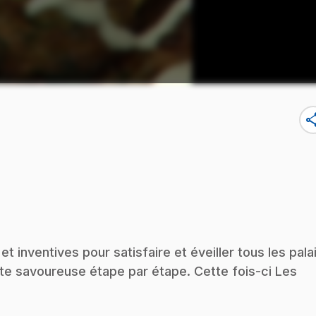
sha
 inventives pour satisfaire et éveiller tous les palai
te savoureuse étape par étape. Cette fois-ci Les