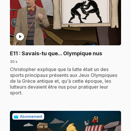
play_circle
.
E11
: Savais-tu que... Olympique nus
30 s
.
Christopher explique que la lutte était un des
sports principaux présents aux Jeux Olympiques
de la Grèce antique et, qu'à cette époque, les
lutteurs devaient être nus pour pratiquer leur
sport.
Abonnement