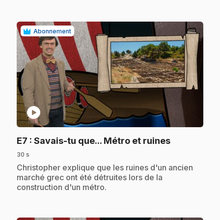
Abonnement
play_circle
.
E7
: Savais-tu que... Métro et ruines
30 s
.
Christopher explique que les ruines d'un ancien
marché grec ont été détruites lors de la
construction d'un métro.