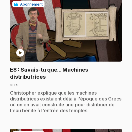
Abonnement
play_circle
E8
: Savais-tu que... Machines
.
distributrices
30 s
.
Christopher explique que les machines
distributrices existaient déjà à l'époque des Grecs
où on en avait construite une pour distribuer de
l'eau bénite à l'entrée des temples.