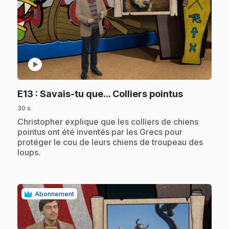
play_circle
.
E13
: Savais-tu que... Colliers pointus
30 s
.
Christopher explique que les colliers de chiens
pointus ont été inventés par les Grecs pour
protéger le cou de leurs chiens de troupeau des
loups.
Abonnement