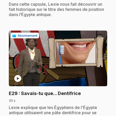
.
Dans cette capsule, Lexie nous fait découvrir un
fait historique sur le titre des femmes de position
dans l’Égypte antique.
Abonnement
play_circle
.
E29
: Savais-tu que... Dentifrice
30 s
.
Lexie explique que les Égyptiens de l'Égypte
antique utilisaient une pâte dentifrice pour se