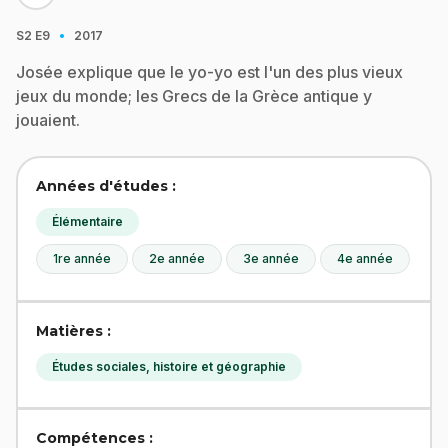
·
S2
E9
2017
Josée explique que le yo-yo est l'un des plus vieux
jeux du monde; les Grecs de la Grèce antique y
jouaient.
Années d'études :
Élémentaire
1re année
2e année
3e année
4e année
Matières :
Études sociales, histoire et géographie
Compétences :