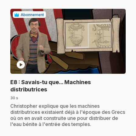
Abonnement
play_circle
E8
: Savais-tu que... Machines
.
distributrices
30 s
.
Christopher explique que les machines
distributrices existaient déjà à l'époque des Grecs
où on en avait construite une pour distribuer de
l'eau bénite à l'entrée des temples.