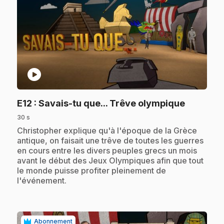
play_circle
.
E12
: Savais-tu que... Trêve olympique
30 s
.
Christopher explique qu'à l'époque de la Grèce
antique, on faisait une trêve de toutes les guerres
en cours entre les divers peuples grecs un mois
avant le début des Jeux Olympiques afin que tout
le monde puisse profiter pleinement de
l'événement.
Abonnement