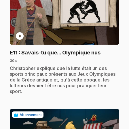
play_circle
.
E11
: Savais-tu que... Olympique nus
30 s
.
Christopher explique que la lutte était un des
sports principaux présents aux Jeux Olympiques
de la Grèce antique et, qu'à cette époque, les
lutteurs devaient être nus pour pratiquer leur
sport.
Abonnement