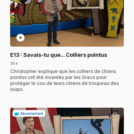
play_circle
.
E13
: Savais-tu que... Colliers pointus
30 s
.
Christopher explique que les colliers de chiens
pointus ont été inventés par les Grecs pour
protéger le cou de leurs chiens de troupeau des
loups.
Abonnement