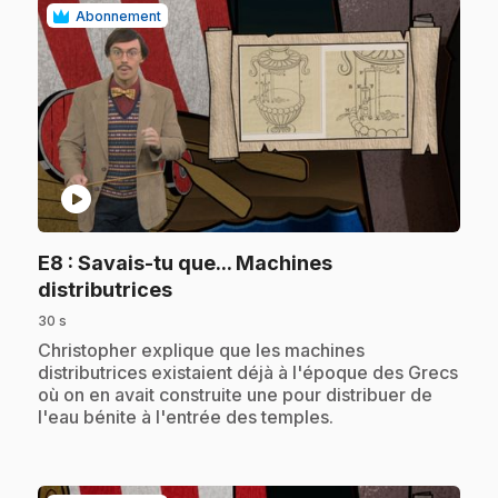
Abonnement
play_circle
E8
: Savais-tu que... Machines
.
distributrices
30 s
.
Christopher explique que les machines
distributrices existaient déjà à l'époque des Grecs
où on en avait construite une pour distribuer de
l'eau bénite à l'entrée des temples.