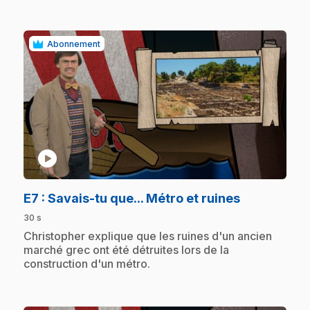
Abonnement
play_circle
.
E7
: Savais-tu que... Métro et ruines
30 s
.
Christopher explique que les ruines d'un ancien
marché grec ont été détruites lors de la
construction d'un métro.