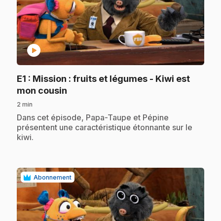
play_circle
E1
: Mission : fruits et légumes - Kiwi est
.
mon cousin
2 min
.
Dans cet épisode, Papa-Taupe et Pépine
présentent une caractéristique étonnante sur le
kiwi.
Abonnement