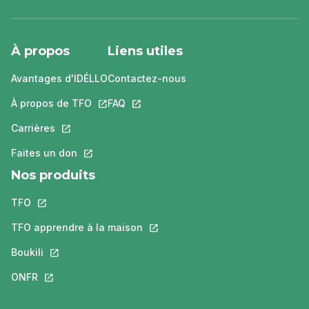
À propos
Liens utiles
Avantages d'IDÉLLO
Contactez-nous
À propos de TFO
Ce lien s'ouvrira dans un nouvel onglet.
FAQ
Ce lien s'ouvrira dans un nouvel ongle
Carrières
Ce lien s'ouvrira dans un nouvel onglet.
Faites un don
Ce lien s'ouvrira dans un nouvel onglet.
Nos produits
TFO
Ce lien s'ouvrira dans un nouvel onglet.
TFO apprendre à la maison
Ce lien s'ouvrira dans un nouvel o
Boukili
Ce lien s'ouvrira dans un nouvel onglet.
ONFR
Ce lien s'ouvrira dans un nouvel onglet.