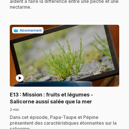
aident à faire la différence entre une pêche et une
nectarine.
Abonnement
play_circle
E13
: Mission : fruits et légumes -
.
Salicorne aussi salée que la mer
2 min
.
Dans cet épisode, Papa-Taupe et Pépine
présentent des caractéristiques étonnantes sur la
salicorne.