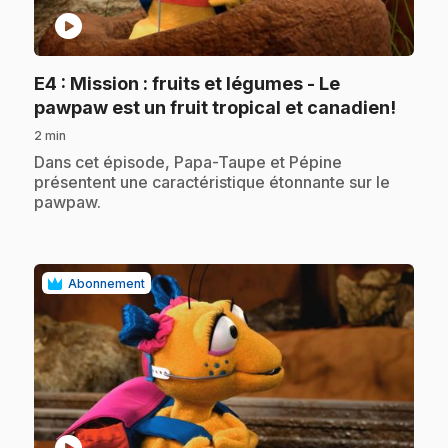
play_circle
E4
: Mission : fruits et légumes - Le
.
pawpaw est un fruit tropical et canadien!
2 min
.
Dans cet épisode, Papa-Taupe et Pépine
présentent une caractéristique étonnante sur le
pawpaw.
Abonnement