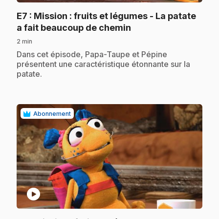
E7
: Mission : fruits et légumes - La patate
.
a fait beaucoup de chemin
2 min
.
Dans cet épisode, Papa-Taupe et Pépine
présentent une caractéristique étonnante sur la
patate.
Abonnement
play_circle