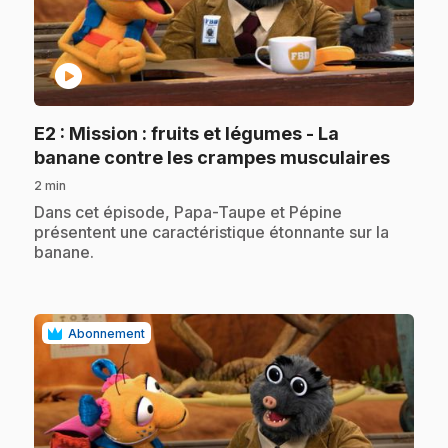
play_circle
E2
: Mission : fruits et légumes - La
.
banane contre les crampes musculaires
2 min
.
Dans cet épisode, Papa-Taupe et Pépine
présentent une caractéristique étonnante sur la
banane.
Abonnement