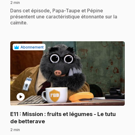
2 min
.
Dans cet épisode, Papa-Taupe et Pépine
présentent une caractéristique étonnante sur la
caïmite.
Abonnement
play_circle
E11
: Mission : fruits et légumes - Le tutu
.
de betterave
2 min