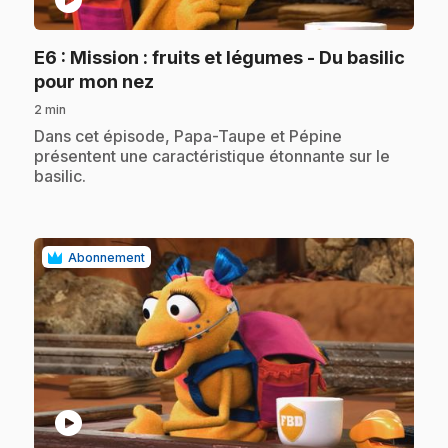
play_circle
E6
: Mission : fruits et légumes - Du basilic
.
pour mon nez
2 min
.
Dans cet épisode, Papa-Taupe et Pépine
présentent une caractéristique étonnante sur le
basilic.
Abonnement
play_circle