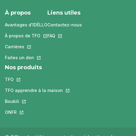
À propos
Liens utiles
Avantages d'IDÉLLO
Contactez-nous
À propos de TFO
Ce lien s'ouvrira dans un nouvel onglet.
FAQ
Ce lien s'ouvrira dans un nouvel ongle
Carrières
Ce lien s'ouvrira dans un nouvel onglet.
Faites un don
Ce lien s'ouvrira dans un nouvel onglet.
Nos produits
TFO
Ce lien s'ouvrira dans un nouvel onglet.
TFO apprendre à la maison
Ce lien s'ouvrira dans un nouvel o
Boukili
Ce lien s'ouvrira dans un nouvel onglet.
ONFR
Ce lien s'ouvrira dans un nouvel onglet.