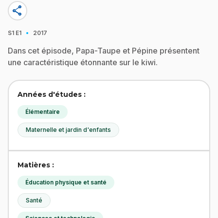
share
·
S1
E1
2017
Dans cet épisode, Papa-Taupe et Pépine présentent
une caractéristique étonnante sur le kiwi.
Années d'études :
Élémentaire
Maternelle et jardin d'enfants
Matières :
Éducation physique et santé
Santé