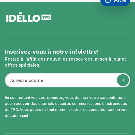
Accéder à l
,Ce lien s'
pied
de
page
Inscrivez-vous à notre infolettre!
Restez à l’affût des nouvelles ressources, mises à jour et
offres spéciales.
En soumettant vos coordonnées, vous donnez votre consentement
pour recevoir des courriels et autres communications électroniques
de TFO. Vous pouvez à tout moment retirer ce consentement en vous
désabonnant.