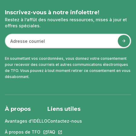
Inscrivez-vous à notre infolettre!
Restez à l’affût des nouvelles ressources, mises à jour et
offres spéciales.
En soumettant vos coordonnées, vous donnez votre consentement
pour recevoir des courriels et autres communications électroniques
de TFO. Vous pouvez à tout moment retirer ce consentement en vous
désabonnant.
À propos
Liens utiles
Avantages d'IDÉLLO
Contactez-nous
À propos de TFO
Ce lien s'ouvrira dans un nouvel onglet.
FAQ
Ce lien s'ouvrira dans un nouvel ongle