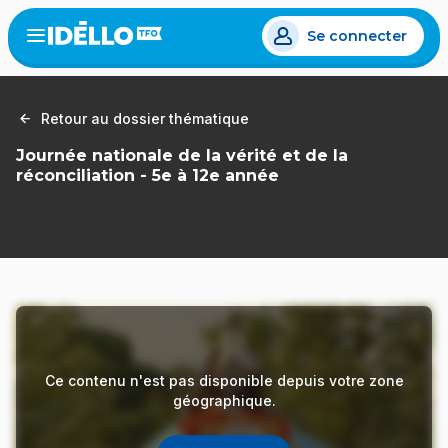
Aller
Se connecter
au
Open
the
contenu
menu
principal
Retour au dossier thématique
Journée nationale de la vérité et de la
réconciliation - 5e à 12e année
Ce contenu n'est pas disponible depuis votre zone
géographique.