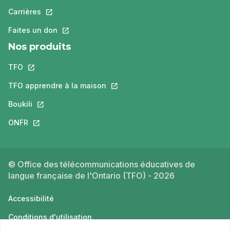
Carrières
Ce lien s'ouvrira dans un nouvel onglet.
Faites un don
Ce lien s'ouvrira dans un nouvel onglet.
Nos produits
TFO
Ce lien s'ouvrira dans un nouvel onglet.
TFO apprendre à la maison
Ce lien s'ouvrira dans un nouvel o
Boukili
Ce lien s'ouvrira dans un nouvel onglet.
ONFR
Ce lien s'ouvrira dans un nouvel onglet.
© Office des télécommunications éducatives de
langue française de l'Ontario (TFO) - 2026
Accessibilité
Conditions d'utilisation