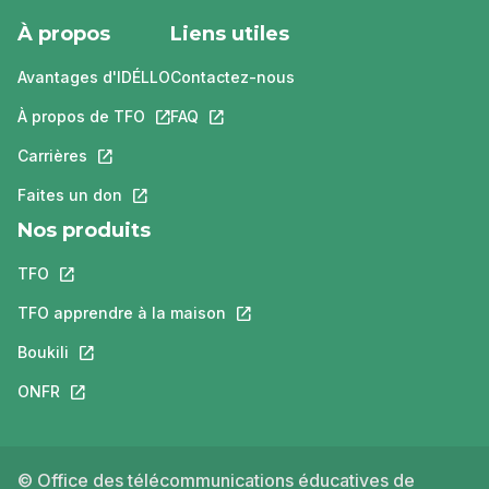
À propos
Liens utiles
Avantages d'IDÉLLO
Contactez-nous
À propos de TFO
Ce lien s'ouvrira dans un nouvel onglet.
FAQ
Ce lien s'ouvrira dans un nouvel ongle
Carrières
Ce lien s'ouvrira dans un nouvel onglet.
Faites un don
Ce lien s'ouvrira dans un nouvel onglet.
Nos produits
TFO
Ce lien s'ouvrira dans un nouvel onglet.
TFO apprendre à la maison
Ce lien s'ouvrira dans un nouvel o
Boukili
Ce lien s'ouvrira dans un nouvel onglet.
ONFR
Ce lien s'ouvrira dans un nouvel onglet.
© Office des télécommunications éducatives de