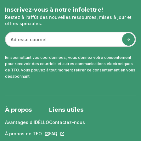
Inscrivez-vous à notre infolettre!
Restez à l’affût des nouvelles ressources, mises à jour et
offres spéciales.
En soumettant vos coordonnées, vous donnez votre consentement
pour recevoir des courriels et autres communications électroniques
de TFO. Vous pouvez à tout moment retirer ce consentement en vous
désabonnant.
À propos
Liens utiles
Avantages d'IDÉLLO
Contactez-nous
À propos de TFO
Ce lien s'ouvrira dans un nouvel onglet.
FAQ
Ce lien s'ouvrira dans un nouvel ongle