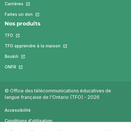
Carrières
Ce lien s'ouvrira dans un nouvel onglet.
Faites un don
Ce lien s'ouvrira dans un nouvel onglet.
Nos produits
TFO
Ce lien s'ouvrira dans un nouvel onglet.
TFO apprendre à la maison
Ce lien s'ouvrira dans un nouvel o
Boukili
Ce lien s'ouvrira dans un nouvel onglet.
ONFR
Ce lien s'ouvrira dans un nouvel onglet.
© Office des télécommunications éducatives de
langue française de l'Ontario (TFO) - 2026
Accessibilité
Conditions d'utilisation