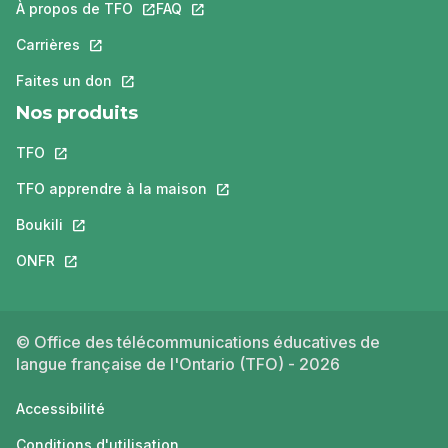
À propos de TFO
Ce lien s'ouvrira dans un nouvel onglet.
FAQ
Ce lien s'ouvrira dans un nouvel ongle
Carrières
Ce lien s'ouvrira dans un nouvel onglet.
Faites un don
Ce lien s'ouvrira dans un nouvel onglet.
Nos produits
TFO
Ce lien s'ouvrira dans un nouvel onglet.
TFO apprendre à la maison
Ce lien s'ouvrira dans un nouvel o
Boukili
Ce lien s'ouvrira dans un nouvel onglet.
ONFR
Ce lien s'ouvrira dans un nouvel onglet.
© Office des télécommunications éducatives de
langue française de l'Ontario (TFO) - 2026
Accessibilité
Conditions d'utilisation