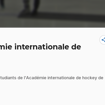
sha
mie internationale de
étudiants de l'Académie internationale de hockey de