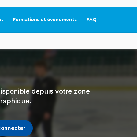
t
Formations et évènements
FAQ
Ce lien s'ouvrira dan
isponible depuis votre zone
raphique.
connecter