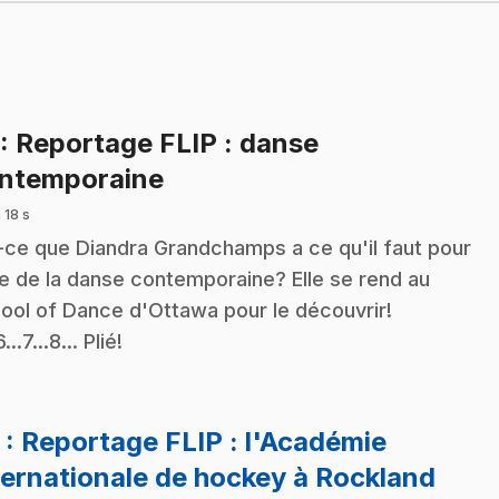
: Reportage FLIP : danse
.
ntemporaine
 18 s
-ce que Diandra Grandchamps a ce qu'il faut pour
re de la danse contemporaine? Elle se rend au
ool of Dance d'Ottawa pour le découvrir!
6...7...8... Plié!
2
: Reportage FLIP : l'Académie
.
ternationale de hockey à Rockland