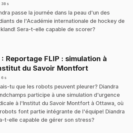
 38 s
ndra passe la journée dans la peau d'un des
diants de l'Académie internationale de hockey de
kland! Sera-t-elle capable de scorer?
3
: Reportage FLIP : simulation à
.
Institut du Savoir Montfort
 6 s
ais-tu que les robots peuvent pleurer? Diandra
ndchamps participe à une simulation d'urgence
icale à l'Institut du Savoir Montfort à Ottawa, où
 robots font partie intégrante de l'équipe! Diandra
a-t-elle capable de gérer son stress?