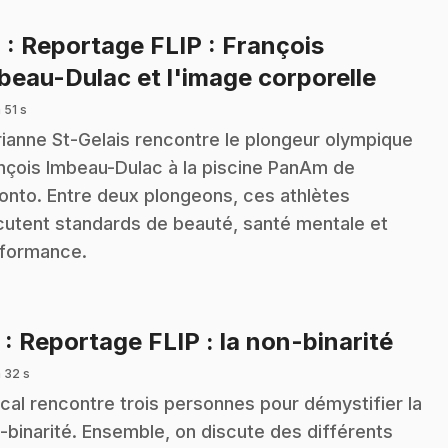
4
: Reportage FLIP : François
.
beau-Dulac et l'image corporelle
 51 s
ianne St-Gelais rencontre le plongeur olympique
nçois Imbeau-Dulac à la piscine PanAm de
onto. Entre deux plongeons, ces athlètes
cutent standards de beauté, santé mentale et
formance.
.
5
: Reportage FLIP : la non-binarité
 32 s
cal rencontre trois personnes pour démystifier la
-binarité. Ensemble, on discute des différents