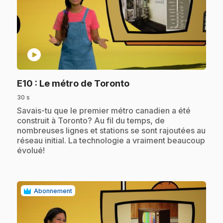
play_circle
.
E10
: Le métro de Toronto
30 s
.
Savais-tu que le premier métro canadien a été
construit à Toronto? Au fil du temps, de
nombreuses lignes et stations se sont rajoutées au
réseau initial. La technologie a vraiment beaucoup
évolué!
Abonnement