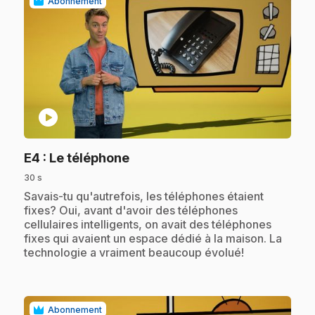
Abonnement
play_circle
.
E4
: Le téléphone
30 s
.
Savais-tu qu'autrefois, les téléphones étaient
fixes? Oui, avant d'avoir des téléphones
cellulaires intelligents, on avait des téléphones
fixes qui avaient un espace dédié à la maison. La
technologie a vraiment beaucoup évolué!
Abonnement