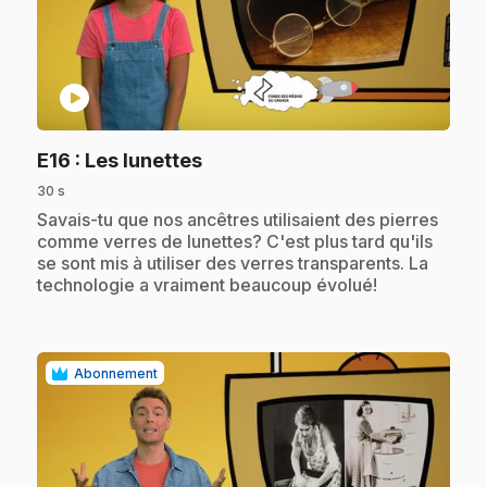
play_circle
.
E16
: Les lunettes
30 s
.
Savais-tu que nos ancêtres utilisaient des pierres
comme verres de lunettes? C'est plus tard qu'ils
se sont mis à utiliser des verres transparents. La
technologie a vraiment beaucoup évolué!
Abonnement