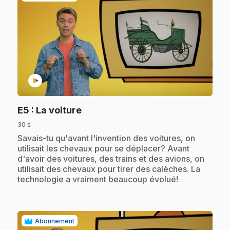
play_circle
.
E5
: La voiture
30 s
.
Savais-tu qu'avant l'invention des voitures, on
utilisait les chevaux pour se déplacer? Avant
d'avoir des voitures, des trains et des avions, on
utilisait des chevaux pour tirer des calèches. La
technologie a vraiment beaucoup évolué!
Abonnement