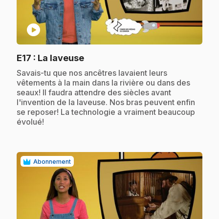
play_circle
.
E17
: La laveuse
.
Savais-tu que nos ancêtres lavaient leurs
vêtements à la main dans la rivière ou dans des
seaux! Il faudra attendre des siècles avant
l'invention de la laveuse. Nos bras peuvent enfin
se reposer! La technologie a vraiment beaucoup
évolué!
Abonnement