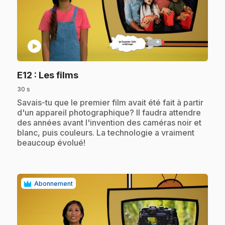
play_circle
.
E12
: Les films
30 s
.
Savais-tu que le premier film avait été fait à partir
d'un appareil photographique? Il faudra attendre
des années avant l'invention des caméras noir et
blanc, puis couleurs. La technologie a vraiment
beaucoup évolué!
Abonnement