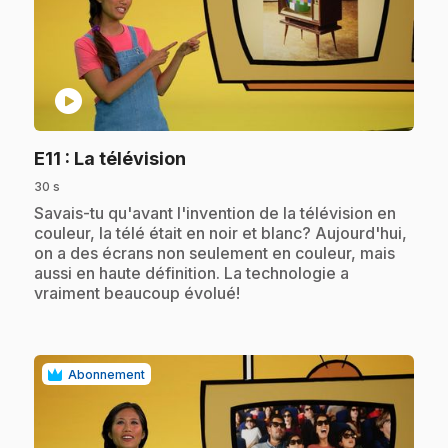
play_circle
.
E11
: La télévision
30 s
.
Savais-tu qu'avant l'invention de la télévision en
couleur, la télé était en noir et blanc? Aujourd'hui,
on a des écrans non seulement en couleur, mais
aussi en haute définition. La technologie a
vraiment beaucoup évolué!
Abonnement