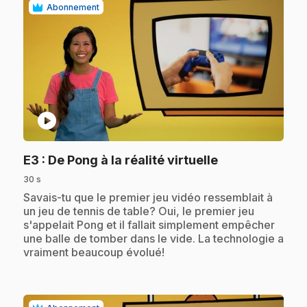
Abonnement
play_circle
.
E3
: De Pong à la réalité virtuelle
30 s
.
Savais-tu que le premier jeu vidéo ressemblait à
un jeu de tennis de table? Oui, le premier jeu
s'appelait Pong et il fallait simplement empêcher
une balle de tomber dans le vide. La technologie a
vraiment beaucoup évolué!