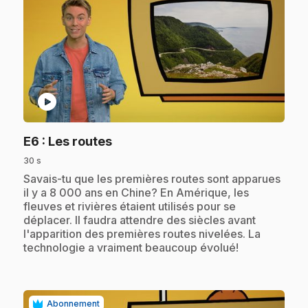
play_circle
.
E6
: Les routes
30 s
.
Savais-tu que les premières routes sont apparues
il y a 8 000 ans en Chine? En Amérique, les
fleuves et rivières étaient utilisés pour se
déplacer. Il faudra attendre des siècles avant
l'apparition des premières routes nivelées. La
technologie a vraiment beaucoup évolué!
Abonnement