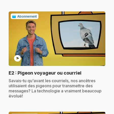
Abonnement
play_circle
.
E2
: Pigeon voyageur ou courriel
.
Savais-tu qu'avant les courriels, nos ancêtres
utilisaient des pigeons pour transmettre des
messages? La technologie a vraiment beaucoup
évolué!