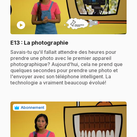
play_circle
.
E13
: La photographie
.
Savais-tu qu'il fallait attendre des heures pour
prendre une photo avec le premier appareil
photographique? Aujourd'hui, cela ne prend que
quelques secondes pour prendre une photo et
l'envoyer avec son téléphone intelligent. La
technologie a vraiment beaucoup évolué!
Abonnement