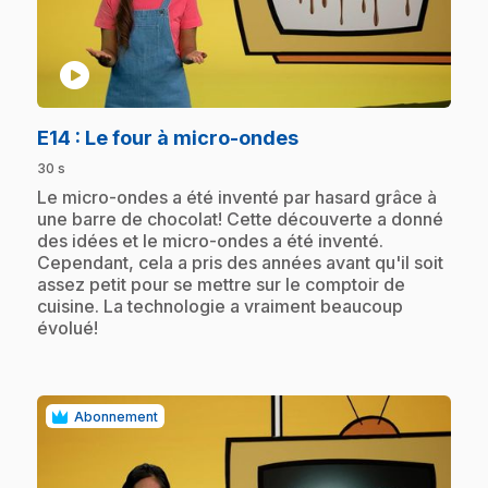
play_circle
.
E14
: Le four à micro-ondes
30 s
.
Le micro-ondes a été inventé par hasard grâce à
une barre de chocolat! Cette découverte a donné
des idées et le micro-ondes a été inventé.
Cependant, cela a pris des années avant qu'il soit
assez petit pour se mettre sur le comptoir de
cuisine. La technologie a vraiment beaucoup
évolué!
Abonnement