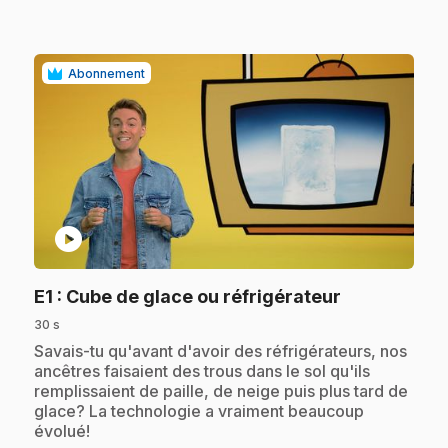
Abonnement
play_circle
.
E1
: Cube de glace ou réfrigérateur
30 s
.
Savais-tu qu'avant d'avoir des réfrigérateurs, nos
ancêtres faisaient des trous dans le sol qu'ils
remplissaient de paille, de neige puis plus tard de
glace? La technologie a vraiment beaucoup
évolué!