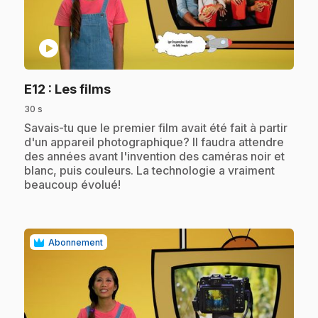
play_circle
.
E12
: Les films
30 s
.
Savais-tu que le premier film avait été fait à partir
d'un appareil photographique? Il faudra attendre
des années avant l'invention des caméras noir et
blanc, puis couleurs. La technologie a vraiment
beaucoup évolué!
Abonnement