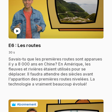
play_circle
.
E6
: Les routes
30 s
.
Savais-tu que les premières routes sont apparues
il y a 8 000 ans en Chine? En Amérique, les
fleuves et rivières étaient utilisés pour se
déplacer. Il faudra attendre des siècles avant
l'apparition des premières routes nivelées. La
technologie a vraiment beaucoup évolué!
Abonnement