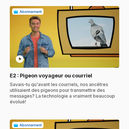
Abonnement
play_circle
.
E2
: Pigeon voyageur ou courriel
.
Savais-tu qu'avant les courriels, nos ancêtres
utilisaient des pigeons pour transmettre des
messages? La technologie a vraiment beaucoup
évolué!
Abonnement