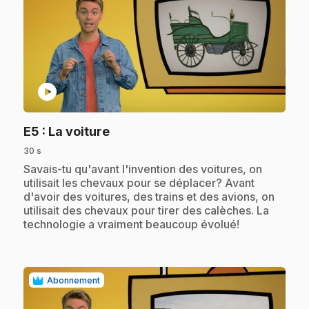
play_circle
.
E5
: La voiture
30 s
.
Savais-tu qu'avant l'invention des voitures, on
utilisait les chevaux pour se déplacer? Avant
d'avoir des voitures, des trains et des avions, on
utilisait des chevaux pour tirer des calèches. La
technologie a vraiment beaucoup évolué!
Abonnement