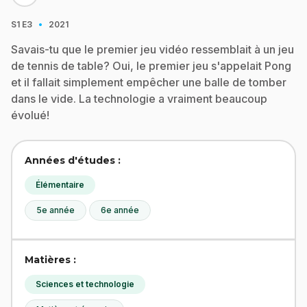
·
S1
E3
2021
Savais-tu que le premier jeu vidéo ressemblait à un jeu
de tennis de table? Oui, le premier jeu s'appelait Pong
et il fallait simplement empêcher une balle de tomber
dans le vide. La technologie a vraiment beaucoup
évolué!
Années d'études :
Élémentaire
5e année
6e année
Matières :
Sciences et technologie