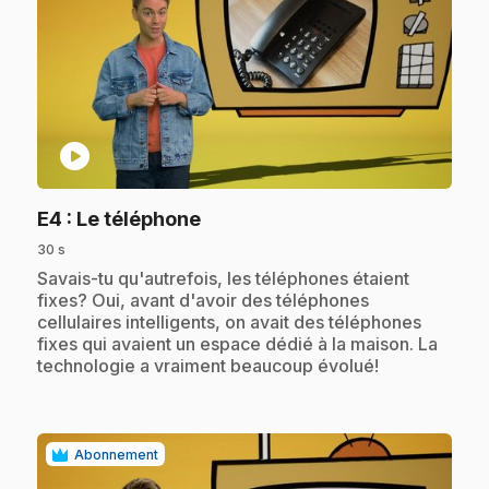
play_circle
.
E4
: Le téléphone
30 s
.
Savais-tu qu'autrefois, les téléphones étaient
fixes? Oui, avant d'avoir des téléphones
cellulaires intelligents, on avait des téléphones
fixes qui avaient un espace dédié à la maison. La
technologie a vraiment beaucoup évolué!
Abonnement