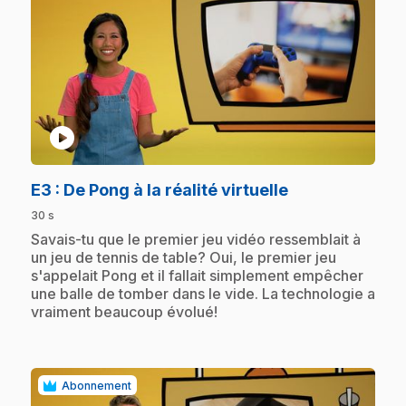
play_circle
.
E3
: De Pong à la réalité virtuelle
30 s
.
Savais-tu que le premier jeu vidéo ressemblait à
un jeu de tennis de table? Oui, le premier jeu
s'appelait Pong et il fallait simplement empêcher
une balle de tomber dans le vide. La technologie a
vraiment beaucoup évolué!
Abonnement