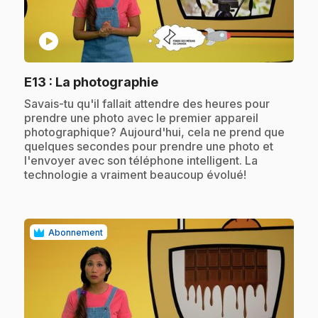
play_circle
.
E13
: La photographie
.
Savais-tu qu'il fallait attendre des heures pour
prendre une photo avec le premier appareil
photographique? Aujourd'hui, cela ne prend que
quelques secondes pour prendre une photo et
l'envoyer avec son téléphone intelligent. La
technologie a vraiment beaucoup évolué!
Abonnement