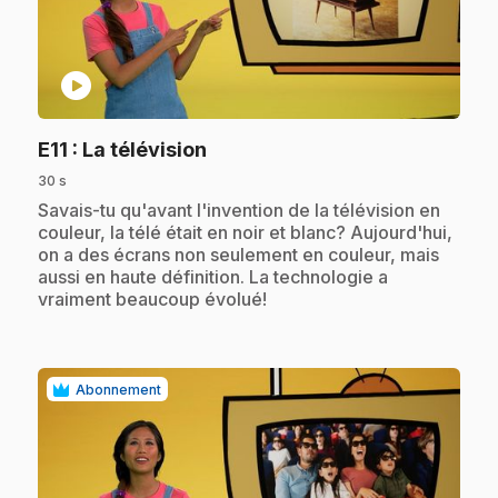
play_circle
.
E11
: La télévision
30 s
.
Savais-tu qu'avant l'invention de la télévision en
couleur, la télé était en noir et blanc? Aujourd'hui,
on a des écrans non seulement en couleur, mais
aussi en haute définition. La technologie a
vraiment beaucoup évolué!
Abonnement