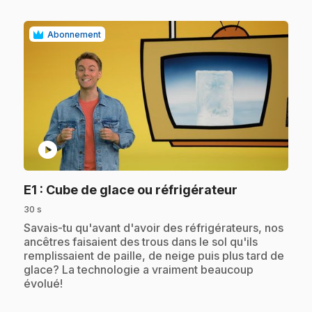
Abonnement
play_circle
.
E1
: Cube de glace ou réfrigérateur
30 s
.
Savais-tu qu'avant d'avoir des réfrigérateurs, nos
ancêtres faisaient des trous dans le sol qu'ils
remplissaient de paille, de neige puis plus tard de
glace? La technologie a vraiment beaucoup
évolué!