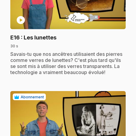
play_circle
.
E16
: Les lunettes
30 s
.
Savais-tu que nos ancêtres utilisaient des pierres
comme verres de lunettes? C'est plus tard qu'ils
se sont mis à utiliser des verres transparents. La
technologie a vraiment beaucoup évolué!
Abonnement