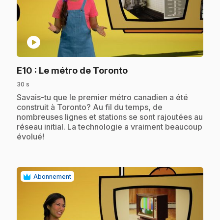
play_circle
.
E10
: Le métro de Toronto
30 s
.
Savais-tu que le premier métro canadien a été
construit à Toronto? Au fil du temps, de
nombreuses lignes et stations se sont rajoutées au
réseau initial. La technologie a vraiment beaucoup
évolué!
Abonnement