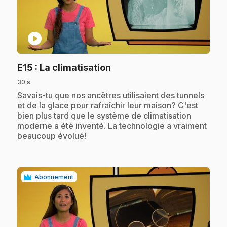
play_circle
.
E15
: La climatisation
30 s
.
Savais-tu que nos ancêtres utilisaient des tunnels
et de la glace pour rafraîchir leur maison? C'est
bien plus tard que le système de climatisation
moderne a été inventé. La technologie a vraiment
beaucoup évolué!
Abonnement