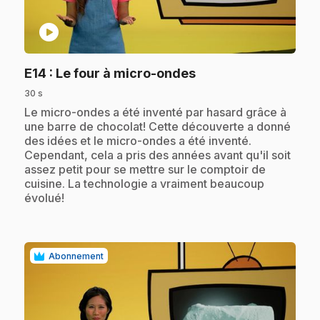
play_circle
.
E14
: Le four à micro-ondes
30 s
.
Le micro-ondes a été inventé par hasard grâce à
une barre de chocolat! Cette découverte a donné
des idées et le micro-ondes a été inventé.
Cependant, cela a pris des années avant qu'il soit
assez petit pour se mettre sur le comptoir de
cuisine. La technologie a vraiment beaucoup
évolué!
Abonnement