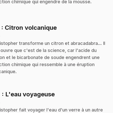
ction chimique qui engendre de la mousse.
.
3
: Citron volcanique
n
istopher transforme un citron et abracadabra… Il
ouvre que c'est de la science, car l'acide du
ron et le bicarbonate de soude engendrent une
ction chimique qui ressemble à une éruption
canique.
.
4
: L'eau voyageuse
n
istopher fait voyager l'eau d'un verre à un autre