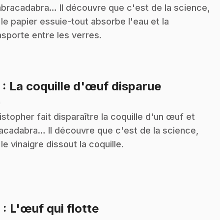
abracadabra… Il découvre que c'est de la science,
 le papier essuie-tout absorbe l'eau et la
nsporte entre les verres.
.
5
: La coquille d'œuf disparue
n
istopher fait disparaître la coquille d'un œuf et
acadabra… Il découvre que c'est de la science,
 le vinaigre dissout la coquille.
.
6
: L'œuf qui flotte