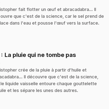
n
istopher fait flotter un œuf et abracadabra… Il
ouvre que c'est de la science, car le sel prend de
place dans l'eau et pousse l'œuf vers la surface.
.
7
: La pluie qui ne tombe pas
n
istopher crée de la pluie à partir d'huile et
acadabra… Il découvre que c'est de la science,
 le liquide vaisselle entoure chaque gouttelette
uile et les sépare les unes des autres.