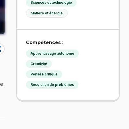
Sciences et technologie
Matière et énergie
Compétences :
re
Apprentissage autonome
Créativité
Pensée critique
ue
Résolution de problèmes