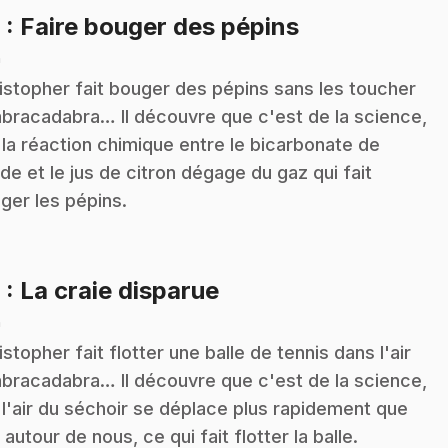
.
8
: Faire bouger des pépins
n
istopher fait bouger des pépins sans les toucher
abracadabra… Il découvre que c'est de la science,
 la réaction chimique entre le bicarbonate de
de et le jus de citron dégage du gaz qui fait
ger les pépins.
.
9
: La craie disparue
n
istopher fait flotter une balle de tennis dans l'air
abracadabra… Il découvre que c'est de la science,
 l'air du séchoir se déplace plus rapidement que
r autour de nous, ce qui fait flotter la balle.