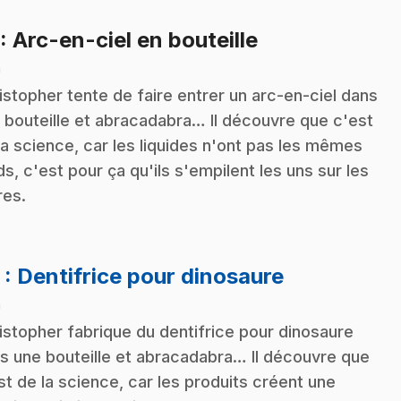
.
: Arc-en-ciel en bouteille
n
istopher tente de faire entrer un arc-en-ciel dans
 bouteille et abracadabra… Il découvre que c'est
la science, car les liquides n'ont pas les mêmes
ds, c'est pour ça qu'ils s'empilent les uns sur les
res.
.
2
: Dentifrice pour dinosaure
n
istopher fabrique du dentifrice pour dinosaure
s une bouteille et abracadabra… Il découvre que
st de la science, car les produits créent une