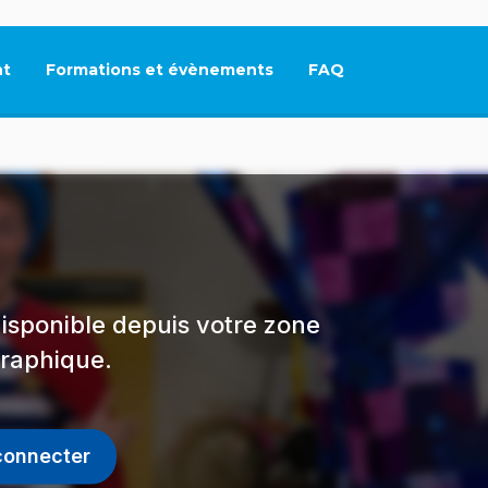
t
Formations et évènements
FAQ
Ce lien s'ouvrira dan
isponible depuis votre zone
raphique.
connecter