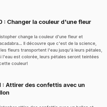
.
10
: Changer la couleur d'une fleur
n
istopher change la couleur d'une fleur et
acadabra… Il découvre que c'est de la science,
 les fleurs transportent l'eau jusqu'à leurs pétales,
si l'eau est colorée, leurs pétales seront teintées
cette couleur!
1
: Attirer des confettis avec un
.
llon
n