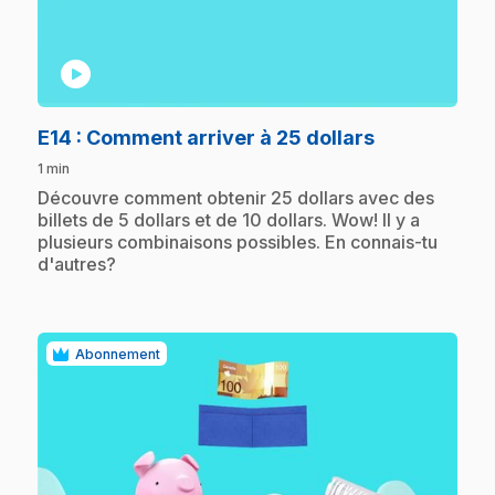
play_circle
.
E14
: Comment arriver à 25 dollars
1 min
.
Découvre comment obtenir 25 dollars avec des
billets de 5 dollars et de 10 dollars. Wow! Il y a
plusieurs combinaisons possibles. En connais-tu
d'autres?
Abonnement