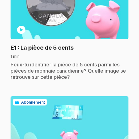
play_circle
.
E1
: La pièce de 5 cents
1 min
.
Peux-tu identifier la pièce de 5 cents parmi les
pièces de monnaie canadienne? Quelle image se
retrouve sur cette pièce?
Abonnement