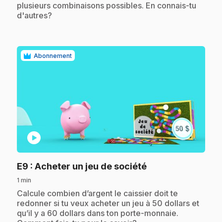
plusieurs combinaisons possibles. En connais-tu
d'autres?
Abonnement
play_circle
.
E9
: Acheter un jeu de société
1 min
.
Calcule combien d’argent le caissier doit te
redonner si tu veux acheter un jeu à 50 dollars et
qu’il y a 60 dollars dans ton porte-monnaie.