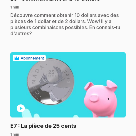
1 min
.
Découvre comment obtenir 10 dollars avec des
pièces de 1 dollar et de 2 dollars. Wow! Il y a
plusieurs combinaisons possibles. En connais-tu
d'autres?
Abonnement
play_circle
.
E7
: La pièce de 25 cents
1 min