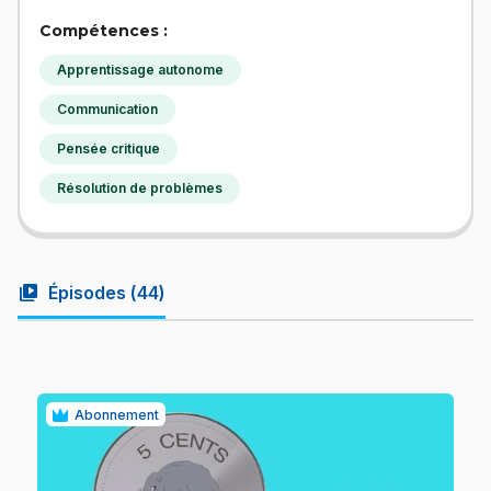
Compétences :
Apprentissage autonome
Communication
Pensée critique
Résolution de problèmes
video_library
Épisodes (
44
)
Abonnement