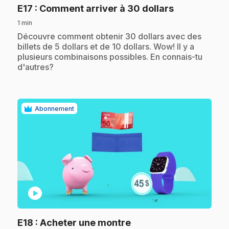
.
E17
: Comment arriver à 30 dollars
1 min
.
Découvre comment obtenir 30 dollars avec des
billets de 5 dollars et de 10 dollars. Wow! Il y a
plusieurs combinaisons possibles. En connais-tu
d'autres?
Abonnement
play_circle
.
E18
: Acheter une montre