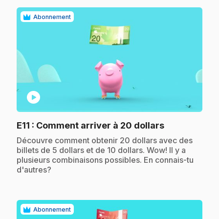
Abonnement
play_circle
.
E11
: Comment arriver à 20 dollars
.
Découvre comment obtenir 20 dollars avec des
billets de 5 dollars et de 10 dollars. Wow! Il y a
plusieurs combinaisons possibles. En connais-tu
d'autres?
Abonnement