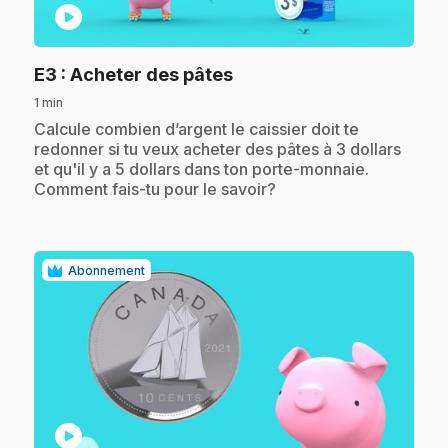
play_circle
.
E3
: Acheter des pâtes
1 min
.
Calcule combien d’argent le caissier doit te
redonner si tu veux acheter des pâtes à 3 dollars
et qu'il y a 5 dollars dans ton porte-monnaie.
Comment fais-tu pour le savoir?
Abonnement
play_circle