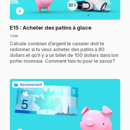
play_circle
.
E15
: Acheter des patins à glace
1 min
.
Calcule combien d’argent le caissier doit te
redonner si tu veux acheter des patins à 80
dollars et qu’il y a un billet de 100 dollars dans ton
porte-monnaie. Comment fais-tu pour le savoir?
Abonnement