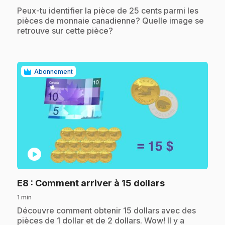
.
Peux-tu identifier la pièce de 25 cents parmi les
pièces de monnaie canadienne? Quelle image se
retrouve sur cette pièce?
Abonnement
play_circle
.
E8
: Comment arriver à 15 dollars
1 min
.
Découvre comment obtenir 15 dollars avec des
pièces de 1 dollar et de 2 dollars. Wow! Il y a