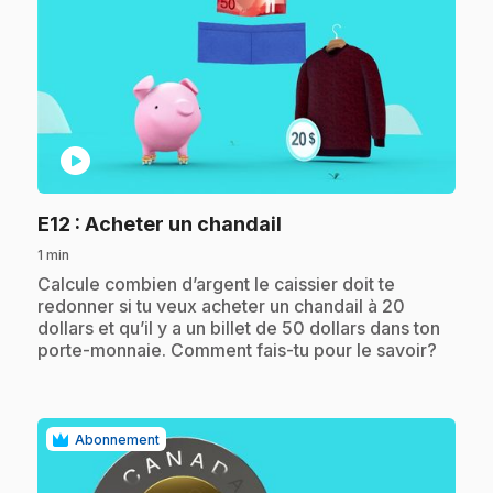
play_circle
.
E12
: Acheter un chandail
1 min
.
Calcule combien d’argent le caissier doit te
redonner si tu veux acheter un chandail à 20
dollars et qu’il y a un billet de 50 dollars dans ton
porte-monnaie. Comment fais-tu pour le savoir?
Abonnement