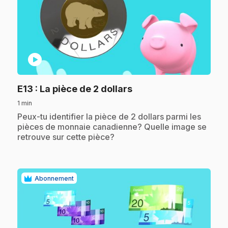
play_circle
.
E13
: La pièce de 2 dollars
1 min
.
Peux-tu identifier la pièce de 2 dollars parmi les
pièces de monnaie canadienne? Quelle image se
retrouve sur cette pièce?
Abonnement