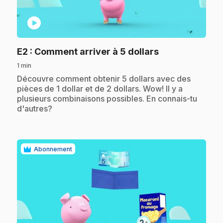
play_circle
.
E2
: Comment arriver à 5 dollars
1 min
.
Découvre comment obtenir 5 dollars avec des
pièces de 1 dollar et de 2 dollars. Wow! Il y a
plusieurs combinaisons possibles. En connais-tu
d'autres?
Abonnement