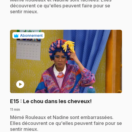
découvrent ce qu'elles peuvent faire pour se
sentir mieux.
Abonnement
play_circle
.
E15
: Le chou dans les cheveux!
11 min
.
Mémé Rouleaux et Nadine sont embarrassées.
Elles découvrent ce qu'elles peuvent faire pour se
sentir mieux.