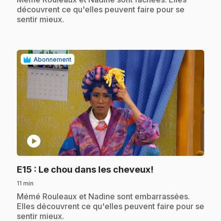
découvrent ce qu'elles peuvent faire pour se
sentir mieux.
Abonnement
play_circle
.
E15
: Le chou dans les cheveux!
11 min
.
Mémé Rouleaux et Nadine sont embarrassées.
Elles découvrent ce qu'elles peuvent faire pour se
sentir mieux.