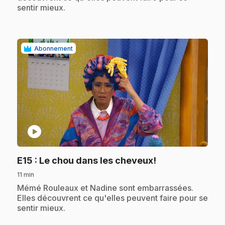
sentir mieux.
Abonnement
play_circle
.
E15
: Le chou dans les cheveux!
11 min
.
Mémé Rouleaux et Nadine sont embarrassées.
Elles découvrent ce qu'elles peuvent faire pour se
sentir mieux.