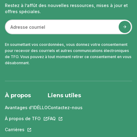
Restez à l’affût des nouvelles ressources, mises à jour et
offres spéciales.
En soumettant vos coordonnées, vous donnez votre consentement
pour recevoir des courriels et autres communications électroniques
de TFO. Vous pouvez à tout moment retirer ce consentement en vous
désabonnant.
À propos
Liens utiles
Avantages d'IDÉLLO
Contactez-nous
À propos de TFO
Ce lien s'ouvrira dans un nouvel onglet.
FAQ
Ce lien s'ouvrira dans un nouvel ongle
Carrières
Ce lien s'ouvrira dans un nouvel onglet.