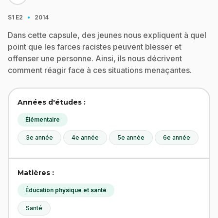
·
S1
E2
2014
Dans cette capsule, des jeunes nous expliquent à quel
point que les farces racistes peuvent blesser et
offenser une personne. Ainsi, ils nous décrivent
comment réagir face à ces situations menaçantes.
Années d'études :
Élémentaire
3e année
4e année
5e année
6e année
Matières :
Éducation physique et santé
Santé