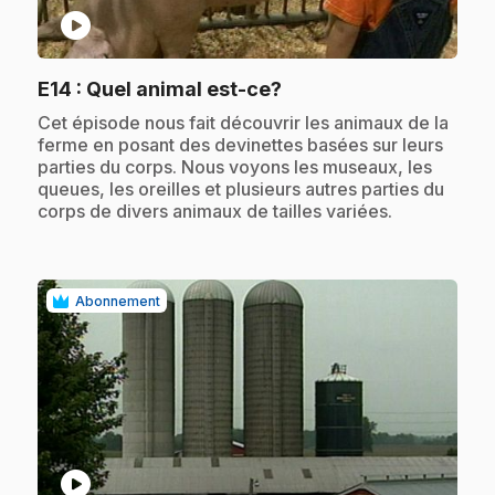
play_circle
.
E14
: Quel animal est-ce?
.
Cet épisode nous fait découvrir les animaux de la
ferme en posant des devinettes basées sur leurs
parties du corps. Nous voyons les museaux, les
queues, les oreilles et plusieurs autres parties du
corps de divers animaux de tailles variées.
Abonnement
play_circle