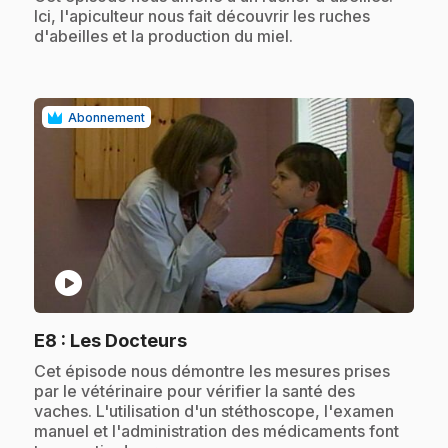
Ici, l'apiculteur nous fait découvrir les ruches
d'abeilles et la production du miel.
Abonnement
play_circle
.
E8
: Les Docteurs
.
Cet épisode nous démontre les mesures prises
par le vétérinaire pour vérifier la santé des
vaches. L'utilisation d'un stéthoscope, l'examen
manuel et l'administration des médicaments font