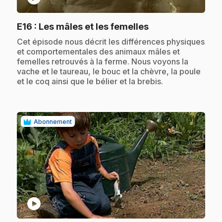
.
E16
: Les mâles et les femelles
.
Cet épisode nous décrit les différences physiques
et comportementales des animaux mâles et
femelles retrouvés à la ferme. Nous voyons la
vache et le taureau, le bouc et la chèvre, la poule
et le coq ainsi que le bélier et la brebis.
Abonnement
play_circle