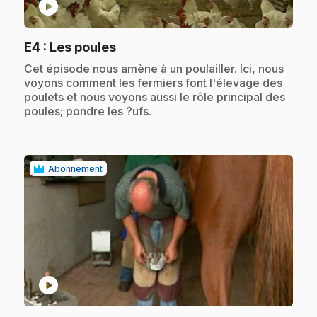
play_circle
.
E4
: Les poules
.
Cet épisode nous amène à un poulailler. Ici, nous
voyons comment les fermiers font l'élevage des
poulets et nous voyons aussi le rôle principal des
poules; pondre les ?ufs.
Abonnement
play_circle