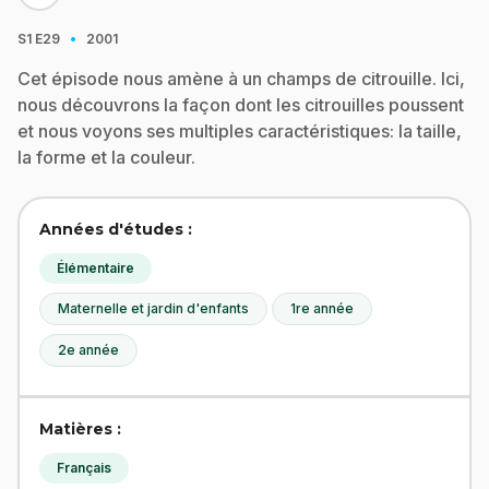
·
S1
E29
2001
Cet épisode nous amène à un champs de citrouille. Ici,
nous découvrons la façon dont les citrouilles poussent
et nous voyons ses multiples caractéristiques: la taille,
la forme et la couleur.
Années d'études :
Élémentaire
Maternelle et jardin d'enfants
1re année
2e année
Matières :
Français