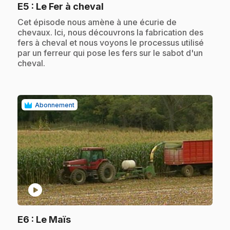
.
E5
: Le Fer à cheval
.
Cet épisode nous amène à une écurie de
chevaux. Ici, nous découvrons la fabrication des
fers à cheval et nous voyons le processus utilisé
par un ferreur qui pose les fers sur le sabot d'un
cheval.
Abonnement
play_circle
.
E6
: Le Maïs