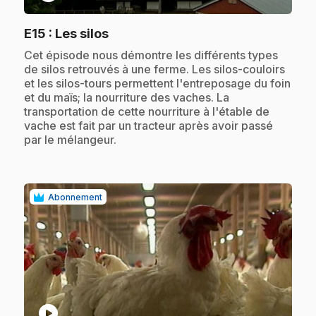
.
E15
: Les silos
.
Cet épisode nous démontre les différents types
de silos retrouvés à une ferme. Les silos-couloirs
et les silos-tours permettent l'entreposage du foin
et du maïs; la nourriture des vaches. La
transportation de cette nourriture à l'étable de
vache est fait par un tracteur après avoir passé
par le mélangeur.
Abonnement
play_circle