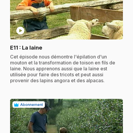
play_circle
.
E11
: La laine
.
Cet épisode nous démontre l'épilation d'un
mouton et la transformation de toison en fils de
laine. Nous apprenons aussi que la laine est
utilisée pour faire des tricots et peut aussi
provenir des lapins angora et des alpacas.
Abonnement