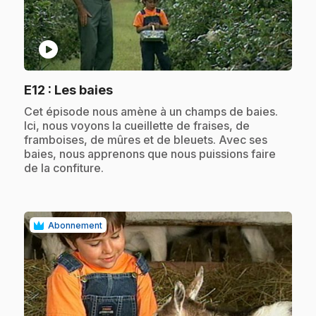
play_circle
.
E12
: Les baies
.
Cet épisode nous amène à un champs de baies.
Ici, nous voyons la cueillette de fraises, de
framboises, de mûres et de bleuets. Avec ses
baies, nous apprenons que nous puissions faire
de la confiture.
Abonnement