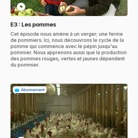
play_circle
.
E3
: Les pommes
.
Cet épisode nous amène à un verger; une ferme
de pommiers. Ici, nous découvrons le cycle de la
pomme qui commence avec le pépin jusqu'au
pommier. Nous apprenons aussi que la production
des pommes rouges, vertes et jaunes dépendent
du pommier.
Abonnement