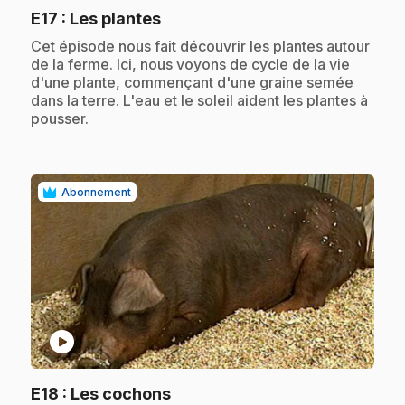
.
E17
: Les plantes
.
Cet épisode nous fait découvrir les plantes autour
de la ferme. Ici, nous voyons de cycle de la vie
d'une plante, commençant d'une graine semée
dans la terre. L'eau et le soleil aident les plantes à
pousser.
Abonnement
play_circle
.
E18
: Les cochons