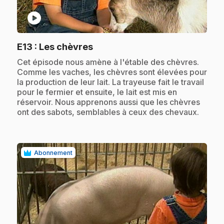
play_circle
.
E13
: Les chèvres
.
Cet épisode nous amène à l'étable des chèvres.
Comme les vaches, les chèvres sont élevées pour
la production de leur lait. La trayeuse fait le travail
pour le fermier et ensuite, le lait est mis en
réservoir. Nous apprenons aussi que les chèvres
ont des sabots, semblables à ceux des chevaux.
Abonnement