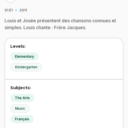
·
S1
E1
2011
Louis et Josée présentent des chansons connues et
simples. Louis chante : Frère Jacques.
Levels:
Elementary
Kindergarten
Subjects:
The Arts
Music
Français