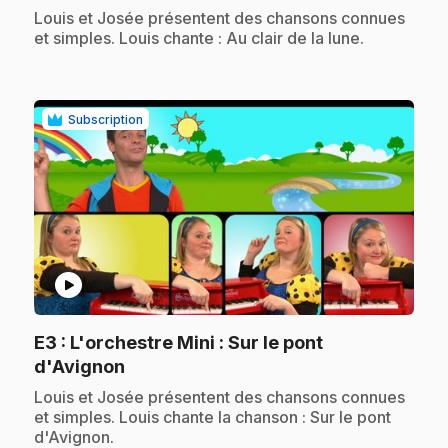
.
Louis et Josée présentent des chansons connues
et simples. Louis chante : Au clair de la lune.
Subscription
play_circle
E3
: L'orchestre Mini : Sur le pont
.
d'Avignon
.
Louis et Josée présentent des chansons connues
et simples. Louis chante la chanson : Sur le pont
d'Avignon.