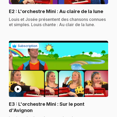
.
E2
: L'orchestre Mini : Au claire de la lune
.
Louis et Josée présentent des chansons connues
et simples. Louis chante : Au clair de la lune.
Subscription
play_circle
E3
: L'orchestre Mini : Sur le pont
.
d'Avignon