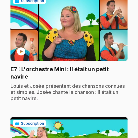
Subscription
play_circle
E7
: L'orchestre Mini : Il était un petit
.
navire
.
Louis et Josée présentent des chansons connues
et simples. Josée chante la chanson : Il était un
petit navire.
Subscription