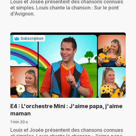
.
Louis et Josée présentent des chansons connues
et simples. Louis chante la chanson : Sur le pont
d'Avignon.
Subscription
play_circle
E4
: L'orchestre Mini : J'aime papa, j'aime
.
maman
1 min 20 s
.
Louis et Josée présentent des chansons connues
et simples. Louis chante la chanson : J'aime papa,