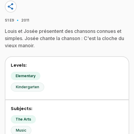
share
·
S1
E9
2011
Louis et Josée présentent des chansons connues et
simples. Josée chante la chanson : C'est la cloche du
vieux manoir.
Levels:
Elementary
Kindergarten
Subjects:
The Arts
Music