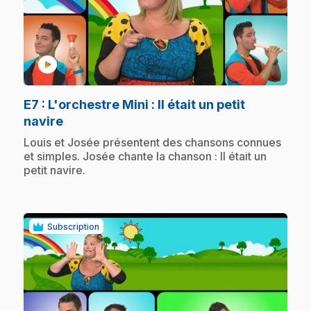
play_circle
E7
: L'orchestre Mini : Il était un petit
.
navire
.
Louis et Josée présentent des chansons connues
et simples. Josée chante la chanson : Il était un
petit navire.
Subscription