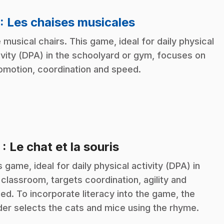
.
: Les chaises musicales
 musical chairs. This game, ideal for daily physical
ivity (DPA) in the schoolyard or gym, focuses on
omotion, coordination and speed.
.
2
: Le chat et la souris
s game, ideal for daily physical activity (DPA) in
 classroom, targets coordination, agility and
ed. To incorporate literacy into the game, the
der selects the cats and mice using the rhyme.