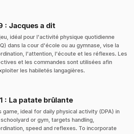
.
19
: Jacques a dit
jeu, idéal pour l'activité physique quotidienne
Q) dans la cour d'école ou au gymnase, vise la
rdination, l'attention, l'écoute et les réflexes. Les
ectives et les commandes sont utilisées afin
xploiter les habiletés langagières.
.
1
: La patate brûlante
s game, ideal for daily physical activity (DPA) in
 schoolyard or gym, targets handling,
rdination, speed and reflexes. To incorporate