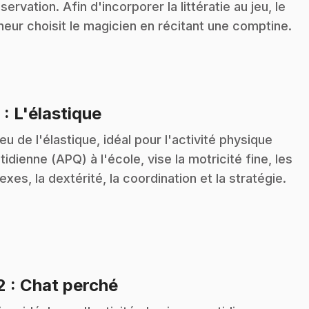
bservation. Afin d'incorporer la littératie au jeu, le
eur choisit le magicien en récitant une comptine.
.
9
: L'élastique
jeu de l'élastique, idéal pour l'activité physique
tidienne (APQ) à l'école, vise la motricité fine, les
lexes, la dextérité, la coordination et la stratégie.
.
2
: Chat perché