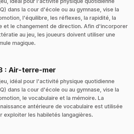
jeu, idéal pour l'activité physique quotidienne
Q) dans la cour d'école ou au gymnase, vise la
omotion, l'équilibre, les réflexes, la rapidité, la
e et le changement de direction. Afin d'incorporer
ittératie au jeu, les joueurs doivent utiliser une
mule magique.
.
3
: Air-terre-mer
jeu, idéal pour l'activité physique quotidienne
Q) dans la cour d'école ou au gymnase, vise la
omotion, le vocabulaire et la mémoire. La
naissance antérieure de vocabulaire est utilisée
r exploiter les habiletés langagières.