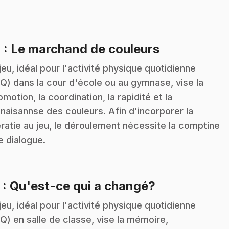
.
4
: Le marchand de couleurs
jeu, idéal pour l'activité physique quotidienne
Q) dans la cour d'école ou au gymnase, vise la
omotion, la coordination, la rapidité et la
naisannse des couleurs. Afin d'incorporer la
tératie au jeu, le déroulement nécessite la comptine
le dialogue.
.
5
: Qu'est-ce qui a changé?
jeu, idéal pour l'activité physique quotidienne
Q) en salle de classe, vise la mémoire,