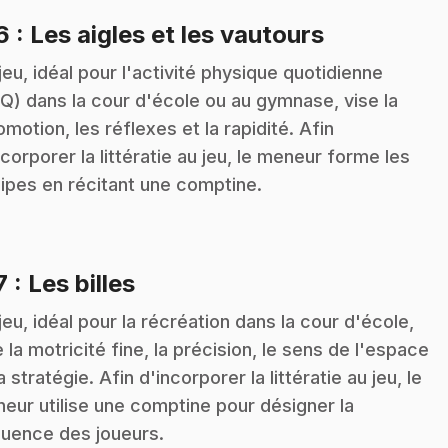
.
16
: Les aigles et les vautours
jeu, idéal pour l'activité physique quotidienne
Q) dans la cour d'école ou au gymnase, vise la
omotion, les réflexes et la rapidité. Afin
ncorporer la littératie au jeu, le meneur forme les
ipes en récitant une comptine.
.
7
: Les billes
jeu, idéal pour la récréation dans la cour d'école,
e la motricité fine, la précision, le sens de l'espace
a stratégie. Afin d'incorporer la littératie au jeu, le
eur utilise une comptine pour désigner la
uence des joueurs.