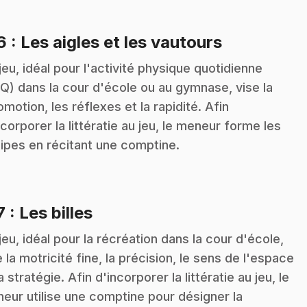
.
16
: Les aigles et les vautours
jeu, idéal pour l'activité physique quotidienne
Q) dans la cour d'école ou au gymnase, vise la
omotion, les réflexes et la rapidité. Afin
ncorporer la littératie au jeu, le meneur forme les
ipes en récitant une comptine.
.
7
: Les billes
jeu, idéal pour la récréation dans la cour d'école,
e la motricité fine, la précision, le sens de l'espace
a stratégie. Afin d'incorporer la littératie au jeu, le
eur utilise une comptine pour désigner la