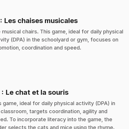
.
: Les chaises musicales
 musical chairs. This game, ideal for daily physical
ivity (DPA) in the schoolyard or gym, focuses on
omotion, coordination and speed.
.
2
: Le chat et la souris
s game, ideal for daily physical activity (DPA) in
 classroom, targets coordination, agility and
ed. To incorporate literacy into the game, the
der selects the cats and mice using the rhyme.