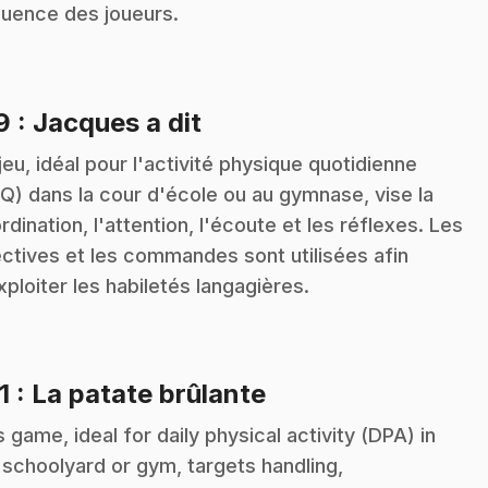
uence des joueurs.
.
19
: Jacques a dit
jeu, idéal pour l'activité physique quotidienne
Q) dans la cour d'école ou au gymnase, vise la
rdination, l'attention, l'écoute et les réflexes. Les
ectives et les commandes sont utilisées afin
xploiter les habiletés langagières.
.
1
: La patate brûlante
s game, ideal for daily physical activity (DPA) in
 schoolyard or gym, targets handling,