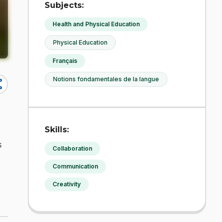
Subjects:
Health and Physical Education
Physical Education
Français
Notions fondamentales de la langue
re
Skills:
s
Collaboration
Communication
Creativity