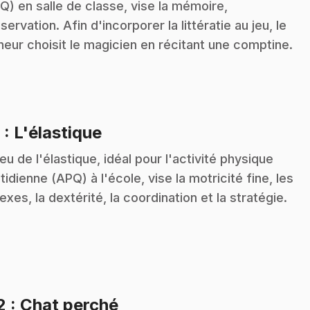
Q) en salle de classe, vise la mémoire,
bservation. Afin d'incorporer la littératie au jeu, le
eur choisit le magicien en récitant une comptine.
.
9
: L'élastique
jeu de l'élastique, idéal pour l'activité physique
tidienne (APQ) à l'école, vise la motricité fine, les
lexes, la dextérité, la coordination et la stratégie.
.
2
: Chat perché