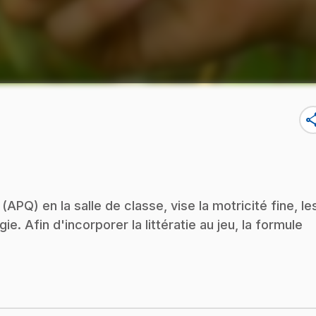
sha
(APQ) en la salle de classe, vise la motricité fine, le
gie. Afin d'incorporer la littératie au jeu, la formule