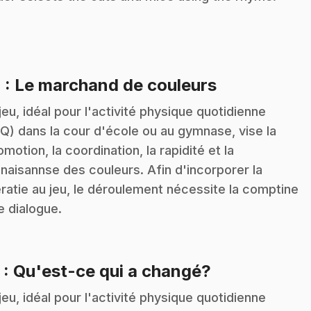
.
4
: Le marchand de couleurs
jeu, idéal pour l'activité physique quotidienne
Q) dans la cour d'école ou au gymnase, vise la
omotion, la coordination, la rapidité et la
naisannse des couleurs. Afin d'incorporer la
tératie au jeu, le déroulement nécessite la comptine
le dialogue.
.
5
: Qu'est-ce qui a changé?
jeu, idéal pour l'activité physique quotidienne