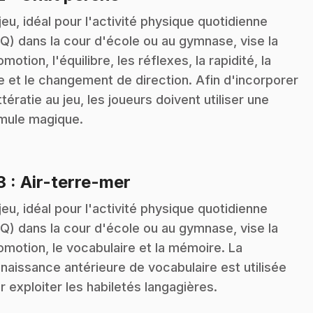
jeu, idéal pour l'activité physique quotidienne
Q) dans la cour d'école ou au gymnase, vise la
omotion, l'équilibre, les réflexes, la rapidité, la
e et le changement de direction. Afin d'incorporer
ittératie au jeu, les joueurs doivent utiliser une
mule magique.
.
3
: Air-terre-mer
jeu, idéal pour l'activité physique quotidienne
Q) dans la cour d'école ou au gymnase, vise la
omotion, le vocabulaire et la mémoire. La
naissance antérieure de vocabulaire est utilisée
r exploiter les habiletés langagières.