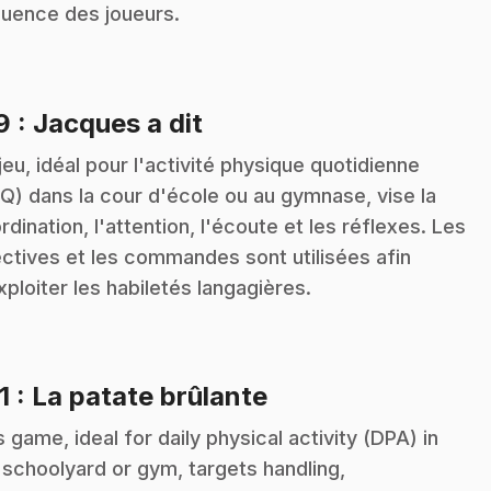
uence des joueurs.
.
19
: Jacques a dit
jeu, idéal pour l'activité physique quotidienne
Q) dans la cour d'école ou au gymnase, vise la
rdination, l'attention, l'écoute et les réflexes. Les
ectives et les commandes sont utilisées afin
xploiter les habiletés langagières.
.
1
: La patate brûlante
s game, ideal for daily physical activity (DPA) in
 schoolyard or gym, targets handling,