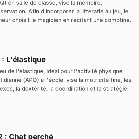
Q) en salle de classe, vise la mémoire,
bservation. Afin d'incorporer la littératie au jeu, le
eur choisit le magicien en récitant une comptine.
.
9
: L'élastique
jeu de l'élastique, idéal pour l'activité physique
tidienne (APQ) à l'école, vise la motricité fine, les
lexes, la dextérité, la coordination et la stratégie.
.
2
: Chat perché