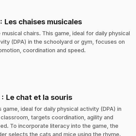
.
: Les chaises musicales
 musical chairs. This game, ideal for daily physical
ivity (DPA) in the schoolyard or gym, focuses on
omotion, coordination and speed.
.
2
: Le chat et la souris
s game, ideal for daily physical activity (DPA) in
 classroom, targets coordination, agility and
ed. To incorporate literacy into the game, the
der selects the cats and mice using the rhyme.