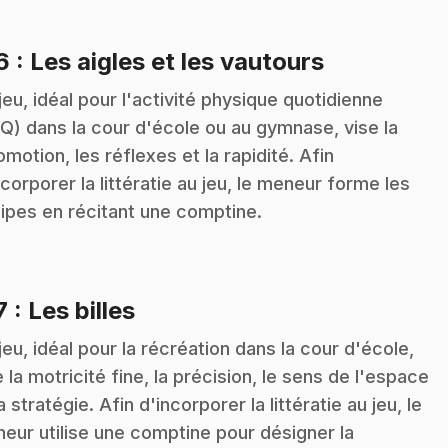
.
16
: Les aigles et les vautours
jeu, idéal pour l'activité physique quotidienne
Q) dans la cour d'école ou au gymnase, vise la
omotion, les réflexes et la rapidité. Afin
ncorporer la littératie au jeu, le meneur forme les
ipes en récitant une comptine.
.
7
: Les billes
jeu, idéal pour la récréation dans la cour d'école,
e la motricité fine, la précision, le sens de l'espace
a stratégie. Afin d'incorporer la littératie au jeu, le
eur utilise une comptine pour désigner la