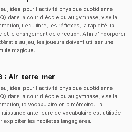
jeu, idéal pour l'activité physique quotidienne
Q) dans la cour d'école ou au gymnase, vise la
omotion, l'équilibre, les réflexes, la rapidité, la
e et le changement de direction. Afin d'incorporer
ittératie au jeu, les joueurs doivent utiliser une
mule magique.
.
3
: Air-terre-mer
jeu, idéal pour l'activité physique quotidienne
Q) dans la cour d'école ou au gymnase, vise la
omotion, le vocabulaire et la mémoire. La
naissance antérieure de vocabulaire est utilisée
r exploiter les habiletés langagières.