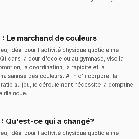
.
4
: Le marchand de couleurs
jeu, idéal pour l'activité physique quotidienne
Q) dans la cour d'école ou au gymnase, vise la
omotion, la coordination, la rapidité et la
naisannse des couleurs. Afin d'incorporer la
tératie au jeu, le déroulement nécessite la comptine
le dialogue.
.
5
: Qu'est-ce qui a changé?
jeu, idéal pour l'activité physique quotidienne