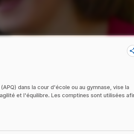
sha
e (APQ) dans la cour d'école ou au gymnase, vise la
gilité et l'équilibre. Les comptines sont utilisées afi