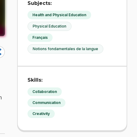
Subjects:
Health and Physical Education
Physical Education
Français
Notions fondamentales de la langue
re
Skills:
Collaboration
n
Communication
Creativity