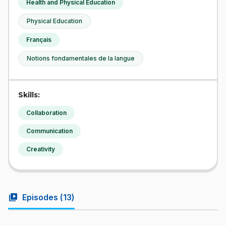
Health and Physical Education
Physical Education
Français
Notions fondamentales de la langue
Skills:
Collaboration
Communication
Creativity
video_library
Episodes (
13
)