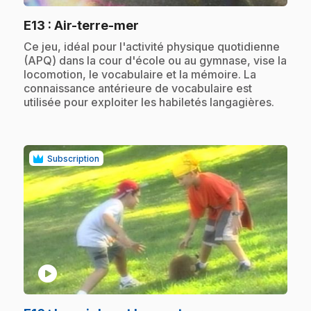
.
E13
: Air-terre-mer
.
Ce jeu, idéal pour l'activité physique quotidienne
(APQ) dans la cour d'école ou au gymnase, vise la
locomotion, le vocabulaire et la mémoire. La
connaissance antérieure de vocabulaire est
utilisée pour exploiter les habiletés langagières.
Subscription
play_circle