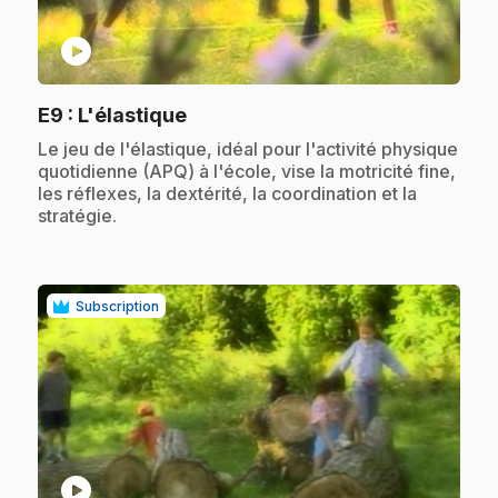
play_circle
.
E9
: L'élastique
.
Le jeu de l'élastique, idéal pour l'activité physique
quotidienne (APQ) à l'école, vise la motricité fine,
les réflexes, la dextérité, la coordination et la
stratégie.
Subscription
play_circle