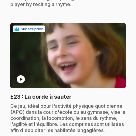
player by reciting a rhyme.
Subscription
play_circle
.
E23
: La corde à sauter
.
Ce jeu, idéal pour l'activité physique quotidienne
(APQ) dans la cour d'école ou au gymnase, vise la
coordination, la locomotion, le sens du rythme,
l'agilité et l'équilibre. Les comptines sont utilisées
afin d'exploiter les habiletés langagières.