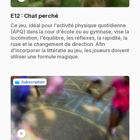
.
E12
: Chat perché
.
Ce jeu, idéal pour l'activité physique quotidienne
(APQ) dans la cour d'école ou au gymnase, vise la
locomotion, l'équilibre, les réflexes, la rapidité, la
ruse et le changement de direction. Afin
d'incorporer la littératie au jeu, les joueurs doivent
utiliser une formule magique.
Subscription
play_circle