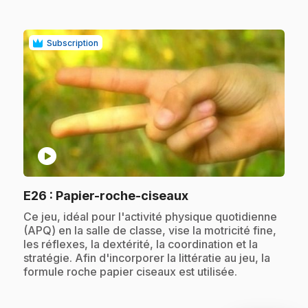
Subscription
play_circle
.
E26
: Papier-roche-ciseaux
.
Ce jeu, idéal pour l'activité physique quotidienne
(APQ) en la salle de classe, vise la motricité fine,
les réflexes, la dextérité, la coordination et la
stratégie. Afin d'incorporer la littératie au jeu, la
formule roche papier ciseaux est utilisée.