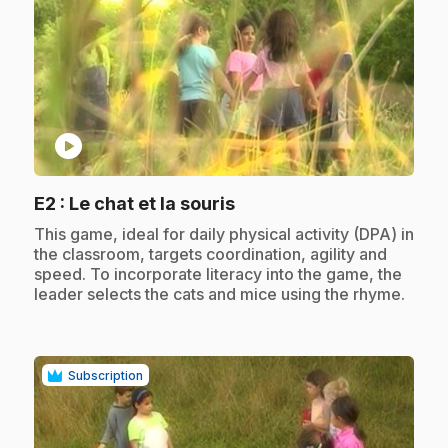
play_circle
.
E2
: Le chat et la souris
.
This game, ideal for daily physical activity (DPA) in
the classroom, targets coordination, agility and
speed. To incorporate literacy into the game, the
leader selects the cats and mice using the rhyme.
Subscription