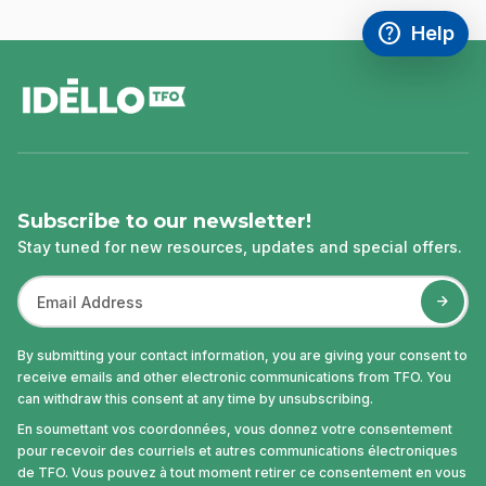
help
Help
Access FAQ
,This link w
footer
Subscribe to our newsletter!
Stay tuned for new resources, updates and special offers.
By submitting your contact information, you are giving your consent to
receive emails and other electronic communications from TFO. You
can withdraw this consent at any time by unsubscribing.
En soumettant vos coordonnées, vous donnez votre consentement
pour recevoir des courriels et autres communications électroniques
de TFO. Vous pouvez à tout moment retirer ce consentement en vous