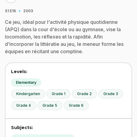
·
S1
E16
2003
Ce jeu, idéal pour l'activité physique quotidienne
(APQ) dans la cour d'école ou au gymnase, vise la
locomotion, les réflexes et la rapidité. Afin
d'incorporer la littératie au jeu, le meneur forme les
équipes en récitant une comptine.
Levels:
Elementary
Kindergarten
Grade 1
Grade 2
Grade 3
Grade 4
Grade 5
Grade 6
Subjects: