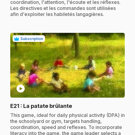
coordination, l'attention, l'écoute et les réflexes.
Les directives et les commandes sont utilisées
afin d'exploiter les habiletés langagières.
Subscription
play_circle
.
E21
: La patate brûlante
.
This game, ideal for daily physical activity (DPA) in
the schoolyard or gym, targets handling,
coordination, speed and reflexes. To incorporate
literacy into the game, the game leader selects a