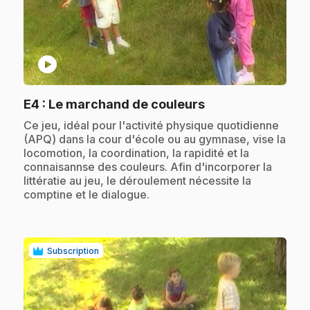
play_circle
.
E4
: Le marchand de couleurs
.
Ce jeu, idéal pour l'activité physique quotidienne
(APQ) dans la cour d'école ou au gymnase, vise la
locomotion, la coordination, la rapidité et la
connaisannse des couleurs. Afin d'incorporer la
littératie au jeu, le déroulement nécessite la
comptine et le dialogue.
Subscription