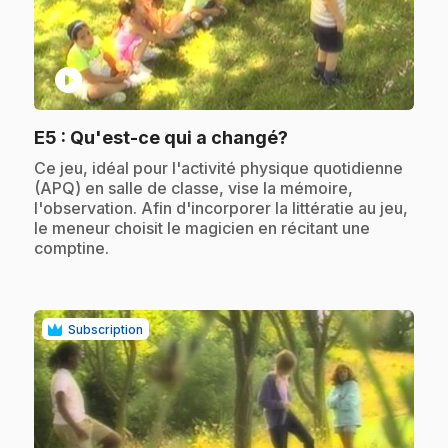
play_circle
.
E5
: Qu'est-ce qui a changé?
.
Ce jeu, idéal pour l'activité physique quotidienne
(APQ) en salle de classe, vise la mémoire,
l'observation. Afin d'incorporer la littératie au jeu,
le meneur choisit le magicien en récitant une
comptine.
Subscription