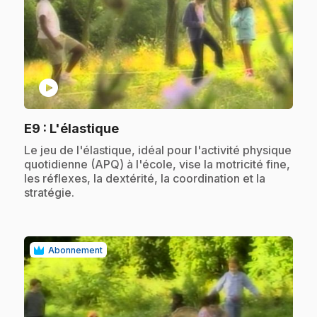
play_circle
.
E9
: L'élastique
.
Le jeu de l'élastique, idéal pour l'activité physique
quotidienne (APQ) à l'école, vise la motricité fine,
les réflexes, la dextérité, la coordination et la
stratégie.
Abonnement