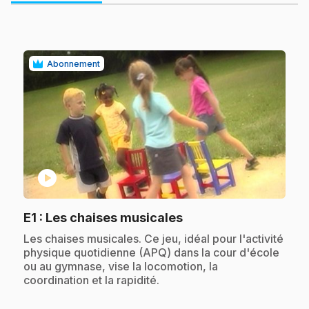
Abonnement
play_circle
.
E1
: Les chaises musicales
.
Les chaises musicales. Ce jeu, idéal pour l'activité
physique quotidienne (APQ) dans la cour d'école
ou au gymnase, vise la locomotion, la
coordination et la rapidité.