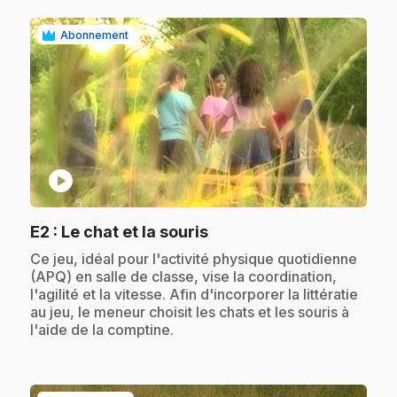
Abonnement
play_circle
.
E2
: Le chat et la souris
.
Ce jeu, idéal pour l'activité physique quotidienne
(APQ) en salle de classe, vise la coordination,
l'agilité et la vitesse. Afin d'incorporer la littératie
au jeu, le meneur choisit les chats et les souris à
l'aide de la comptine.