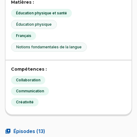
Matières :
Éducation physique et santé
Éducation physique
Français
Notions fondamentales de la langue
Compétences :
Collaboration
Communication
Créativité
video_library
Épisodes (
13
)