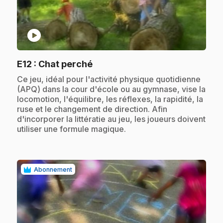
play_circle
.
E12
: Chat perché
.
Ce jeu, idéal pour l'activité physique quotidienne
(APQ) dans la cour d'école ou au gymnase, vise la
locomotion, l'équilibre, les réflexes, la rapidité, la
ruse et le changement de direction. Afin
d'incorporer la littératie au jeu, les joueurs doivent
utiliser une formule magique.
Abonnement