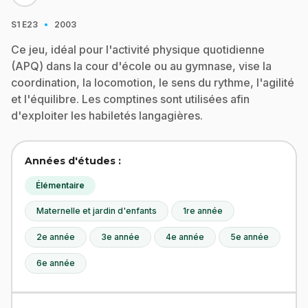
·
S1
E23
2003
Ce jeu, idéal pour l'activité physique quotidienne
(APQ) dans la cour d'école ou au gymnase, vise la
coordination, la locomotion, le sens du rythme, l'agilité
et l'équilibre. Les comptines sont utilisées afin
d'exploiter les habiletés langagières.
Années d'études :
Élémentaire
Maternelle et jardin d'enfants
1re année
2e année
3e année
4e année
5e année
6e année