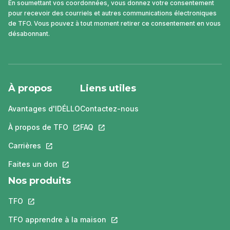
En soumettant vos coordonnées, vous donnez votre consentement
pour recevoir des courriels et autres communications électroniques
de TFO. Vous pouvez à tout moment retirer ce consentement en vous
désabonnant.
À propos
Liens utiles
Avantages d'IDÉLLO
Contactez-nous
À propos de TFO
Ce lien s'ouvrira dans un nouvel onglet.
FAQ
Ce lien s'ouvrira dans un nouvel ongle
Carrières
Ce lien s'ouvrira dans un nouvel onglet.
Faites un don
Ce lien s'ouvrira dans un nouvel onglet.
Nos produits
TFO
Ce lien s'ouvrira dans un nouvel onglet.
TFO apprendre à la maison
Ce lien s'ouvrira dans un nouvel o