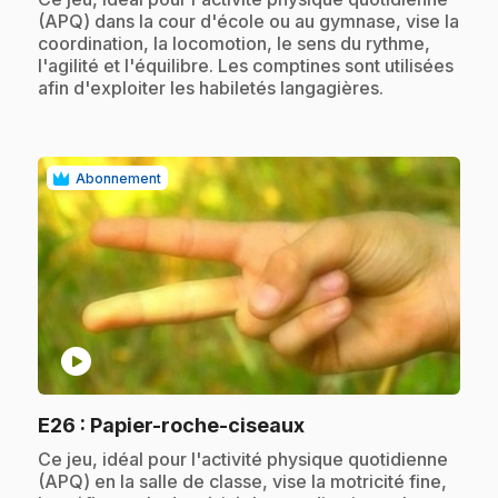
(APQ) dans la cour d'école ou au gymnase, vise la
coordination, la locomotion, le sens du rythme,
l'agilité et l'équilibre. Les comptines sont utilisées
afin d'exploiter les habiletés langagières.
Abonnement
play_circle
.
E26
: Papier-roche-ciseaux
.
Ce jeu, idéal pour l'activité physique quotidienne
(APQ) en la salle de classe, vise la motricité fine,