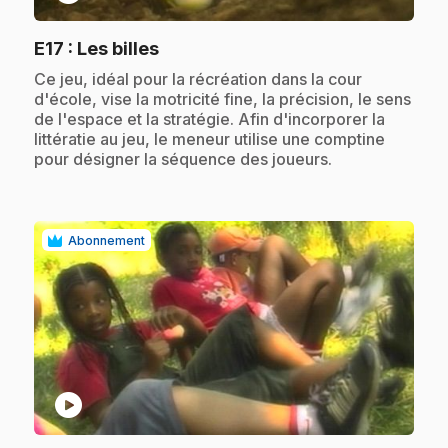
.
E17
: Les billes
.
Ce jeu, idéal pour la récréation dans la cour
d'école, vise la motricité fine, la précision, le sens
de l'espace et la stratégie. Afin d'incorporer la
littératie au jeu, le meneur utilise une comptine
pour désigner la séquence des joueurs.
Abonnement
play_circle