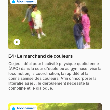
Abonnement
play_circle
.
E4
: Le marchand de couleurs
.
Ce jeu, idéal pour l'activité physique quotidienne
(APQ) dans la cour d'école ou au gymnase, vise la
locomotion, la coordination, la rapidité et la
connaisannse des couleurs. Afin d'incorporer la
littératie au jeu, le déroulement nécessite la
comptine et le dialogue.
Abonnement