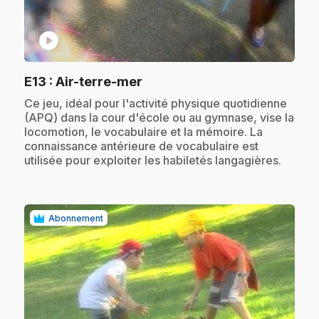
play_circle
.
E13
: Air-terre-mer
.
Ce jeu, idéal pour l'activité physique quotidienne
(APQ) dans la cour d'école ou au gymnase, vise la
locomotion, le vocabulaire et la mémoire. La
connaissance antérieure de vocabulaire est
utilisée pour exploiter les habiletés langagières.
Abonnement