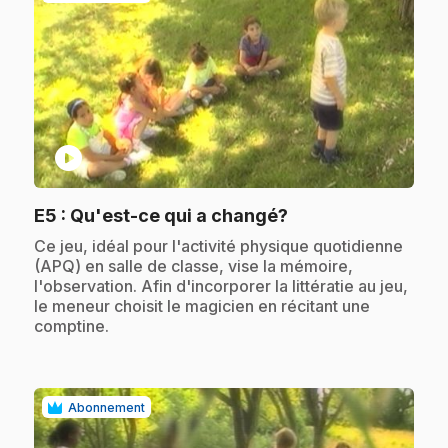
play_circle
.
E5
: Qu'est-ce qui a changé?
.
Ce jeu, idéal pour l'activité physique quotidienne
(APQ) en salle de classe, vise la mémoire,
l'observation. Afin d'incorporer la littératie au jeu,
le meneur choisit le magicien en récitant une
comptine.
Abonnement