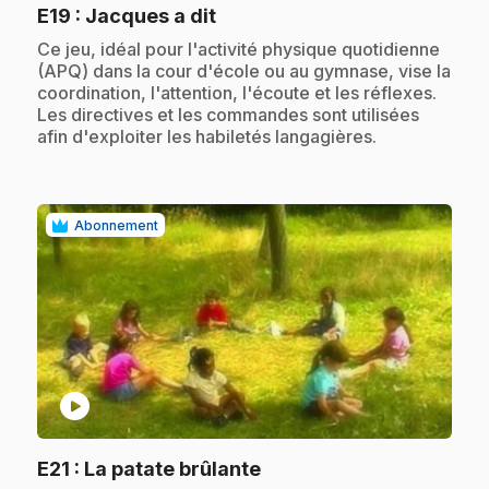
.
E19
: Jacques a dit
.
Ce jeu, idéal pour l'activité physique quotidienne
(APQ) dans la cour d'école ou au gymnase, vise la
coordination, l'attention, l'écoute et les réflexes.
Les directives et les commandes sont utilisées
afin d'exploiter les habiletés langagières.
Abonnement
play_circle
.
E21
: La patate brûlante