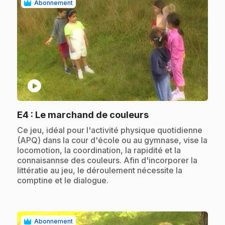
Abonnement
play_circle
.
E4
: Le marchand de couleurs
.
Ce jeu, idéal pour l'activité physique quotidienne
(APQ) dans la cour d'école ou au gymnase, vise la
locomotion, la coordination, la rapidité et la
connaisannse des couleurs. Afin d'incorporer la
littératie au jeu, le déroulement nécessite la
comptine et le dialogue.
Abonnement