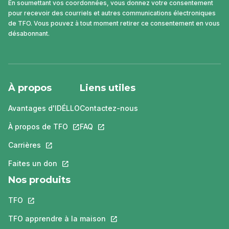
En soumettant vos coordonnées, vous donnez votre consentement
pour recevoir des courriels et autres communications électroniques
de TFO. Vous pouvez à tout moment retirer ce consentement en vous
désabonnant.
À propos
Liens utiles
Avantages d'IDÉLLO
Contactez-nous
À propos de TFO
Ce lien s'ouvrira dans un nouvel onglet.
FAQ
Ce lien s'ouvrira dans un nouvel ongle
Carrières
Ce lien s'ouvrira dans un nouvel onglet.
Faites un don
Ce lien s'ouvrira dans un nouvel onglet.
Nos produits
TFO
Ce lien s'ouvrira dans un nouvel onglet.
TFO apprendre à la maison
Ce lien s'ouvrira dans un nouvel o