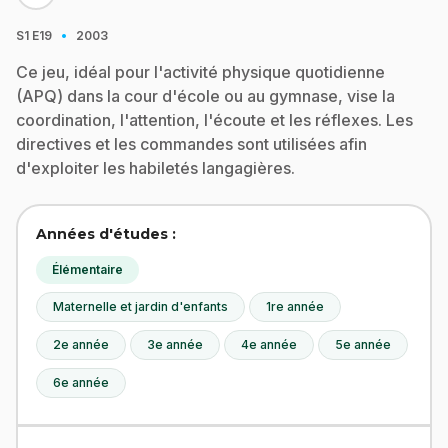
·
S1
E19
2003
Ce jeu, idéal pour l'activité physique quotidienne
(APQ) dans la cour d'école ou au gymnase, vise la
coordination, l'attention, l'écoute et les réflexes. Les
directives et les commandes sont utilisées afin
d'exploiter les habiletés langagières.
Années d'études :
Élémentaire
Maternelle et jardin d'enfants
1re année
2e année
3e année
4e année
5e année
6e année