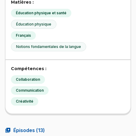
Matières :
Éducation physique et santé
Éducation physique
Français
Notions fondamentales de la langue
Compétences :
Collaboration
Communication
Créativité
video_library
Épisodes (
13
)