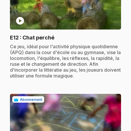
play_circle
.
E12
: Chat perché
.
Ce jeu, idéal pour l'activité physique quotidienne
(APQ) dans la cour d'école ou au gymnase, vise la
locomotion, l'équilibre, les réflexes, la rapidité, la
ruse et le changement de direction. Afin
d'incorporer la littératie au jeu, les joueurs doivent
utiliser une formule magique.
Abonnement