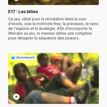
.
E17
: Les billes
.
Ce jeu, idéal pour la récréation dans la cour
d'école, vise la motricité fine, la précision, le sens
de l'espace et la stratégie. Afin d'incorporer la
littératie au jeu, le meneur utilise une comptine
pour désigner la séquence des joueurs.
Abonnement
play_circle