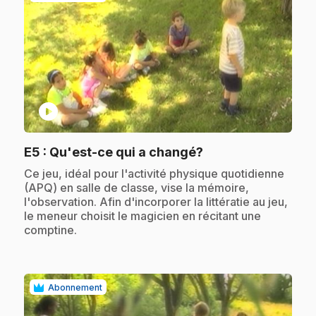
play_circle
.
E5
: Qu'est-ce qui a changé?
.
Ce jeu, idéal pour l'activité physique quotidienne
(APQ) en salle de classe, vise la mémoire,
l'observation. Afin d'incorporer la littératie au jeu,
le meneur choisit le magicien en récitant une
comptine.
Abonnement