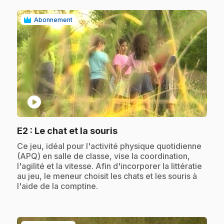
Abonnement
play_circle
.
E2
: Le chat et la souris
.
Ce jeu, idéal pour l'activité physique quotidienne
(APQ) en salle de classe, vise la coordination,
l'agilité et la vitesse. Afin d'incorporer la littératie
au jeu, le meneur choisit les chats et les souris à
l'aide de la comptine.