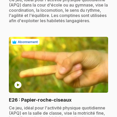
(APQ) dans la cour d'école ou au gymnase, vise la
coordination, la locomotion, le sens du rythme,
l'agilité et l'équilibre. Les comptines sont utilisées
afin d'exploiter les habiletés langagières.
Abonnement
play_circle
.
E26
: Papier-roche-ciseaux
.
Ce jeu, idéal pour l'activité physique quotidienne
(APQ) en la salle de classe, vise la motricité fine,