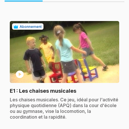
Abonnement
play_circle
.
E1
: Les chaises musicales
.
Les chaises musicales. Ce jeu, idéal pour l'activité
physique quotidienne (APQ) dans la cour d'école
ou au gymnase, vise la locomotion, la
coordination et la rapidité.