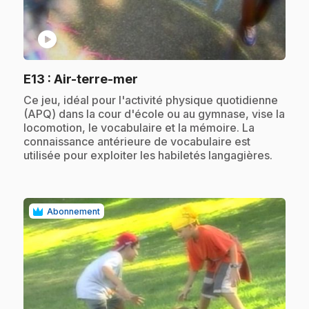
play_circle
.
E13
: Air-terre-mer
.
Ce jeu, idéal pour l'activité physique quotidienne
(APQ) dans la cour d'école ou au gymnase, vise la
locomotion, le vocabulaire et la mémoire. La
connaissance antérieure de vocabulaire est
utilisée pour exploiter les habiletés langagières.
Abonnement