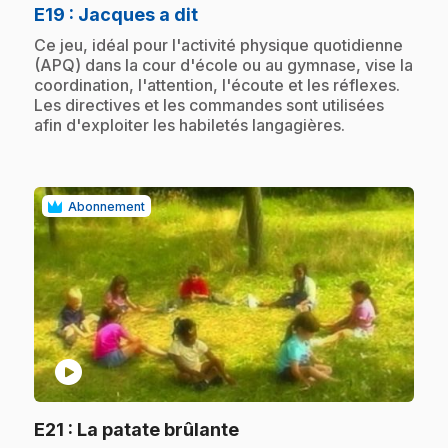
.
E19
: Jacques a dit
.
Ce jeu, idéal pour l'activité physique quotidienne
(APQ) dans la cour d'école ou au gymnase, vise la
coordination, l'attention, l'écoute et les réflexes.
Les directives et les commandes sont utilisées
afin d'exploiter les habiletés langagières.
Abonnement
play_circle
.
E21
: La patate brûlante