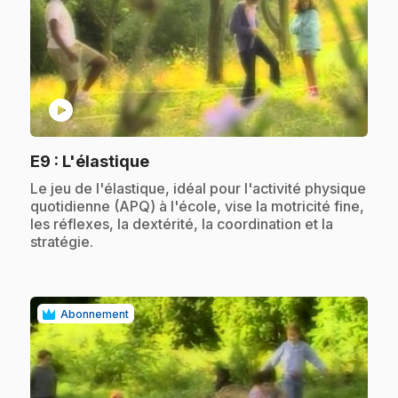
play_circle
.
E9
: L'élastique
.
Le jeu de l'élastique, idéal pour l'activité physique
quotidienne (APQ) à l'école, vise la motricité fine,
les réflexes, la dextérité, la coordination et la
stratégie.
Abonnement