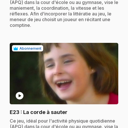
(APQ) dans la cour d'école ou au gymnase, vise le
maniement, la coordination, la vitesse et les
réflexes. Afin d'incorporer la littératie au jeu, le
meneur de jeu choisit un joueur en récitant une
comptine.
Abonnement
play_circle
.
E23
: La corde à sauter
.
Ce jeu, idéal pour l'activité physique quotidienne
(APQ) dans la cour d'école ou au gymnase, vise la