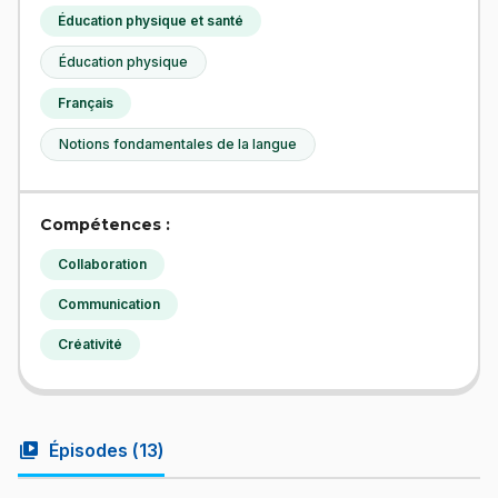
Éducation physique et santé
Éducation physique
Français
Notions fondamentales de la langue
Compétences :
Collaboration
Communication
Créativité
video_library
Épisodes (
13
)