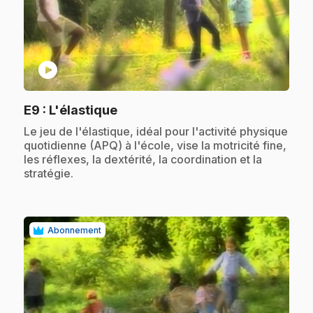
play_circle
.
E9
: L'élastique
.
Le jeu de l'élastique, idéal pour l'activité physique
quotidienne (APQ) à l'école, vise la motricité fine,
les réflexes, la dextérité, la coordination et la
stratégie.
Abonnement