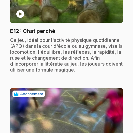
play_circle
.
E12
: Chat perché
.
Ce jeu, idéal pour l'activité physique quotidienne
(APQ) dans la cour d'école ou au gymnase, vise la
locomotion, l'équilibre, les réflexes, la rapidité, la
ruse et le changement de direction. Afin
d'incorporer la littératie au jeu, les joueurs doivent
utiliser une formule magique.
Abonnement