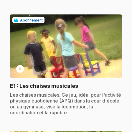
Abonnement
play_circle
.
E1
: Les chaises musicales
.
Les chaises musicales. Ce jeu, idéal pour l'activité
physique quotidienne (APQ) dans la cour d'école
ou au gymnase, vise la locomotion, la
coordination et la rapidité.