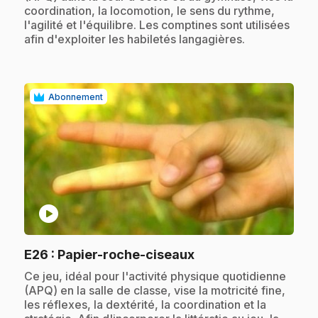
coordination, la locomotion, le sens du rythme,
l'agilité et l'équilibre. Les comptines sont utilisées
afin d'exploiter les habiletés langagières.
Abonnement
play_circle
.
E26
: Papier-roche-ciseaux
.
Ce jeu, idéal pour l'activité physique quotidienne
(APQ) en la salle de classe, vise la motricité fine,
les réflexes, la dextérité, la coordination et la