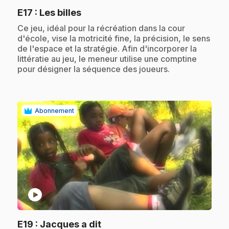
.
E17
: Les billes
.
Ce jeu, idéal pour la récréation dans la cour
d'école, vise la motricité fine, la précision, le sens
de l'espace et la stratégie. Afin d'incorporer la
littératie au jeu, le meneur utilise une comptine
pour désigner la séquence des joueurs.
Abonnement
play_circle
.
E19
: Jacques a dit