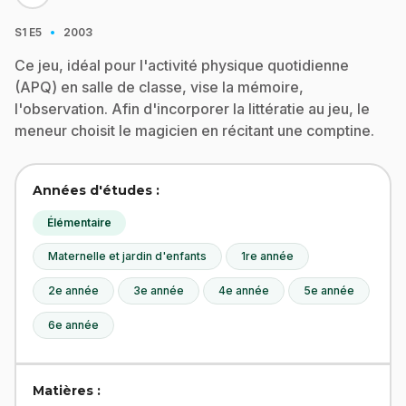
·
S1
E5
2003
Ce jeu, idéal pour l'activité physique quotidienne
(APQ) en salle de classe, vise la mémoire,
l'observation. Afin d'incorporer la littératie au jeu, le
meneur choisit le magicien en récitant une comptine.
Années d'études :
Élémentaire
Maternelle et jardin d'enfants
1re année
2e année
3e année
4e année
5e année
6e année
Matières :