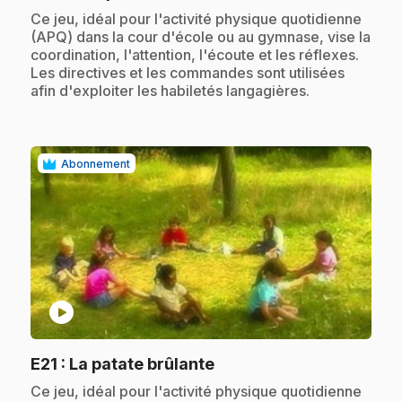
.
Ce jeu, idéal pour l'activité physique quotidienne
(APQ) dans la cour d'école ou au gymnase, vise la
coordination, l'attention, l'écoute et les réflexes.
Les directives et les commandes sont utilisées
afin d'exploiter les habiletés langagières.
Abonnement
play_circle
.
E21
: La patate brûlante
.
Ce jeu, idéal pour l'activité physique quotidienne