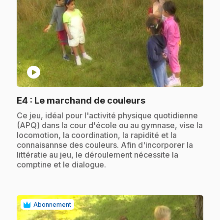
play_circle
.
E4
: Le marchand de couleurs
.
Ce jeu, idéal pour l'activité physique quotidienne
(APQ) dans la cour d'école ou au gymnase, vise la
locomotion, la coordination, la rapidité et la
connaisannse des couleurs. Afin d'incorporer la
littératie au jeu, le déroulement nécessite la
comptine et le dialogue.
Abonnement