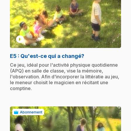
play_circle
.
E5
: Qu'est-ce qui a changé?
.
Ce jeu, idéal pour l'activité physique quotidienne
(APQ) en salle de classe, vise la mémoire,
l'observation. Afin d'incorporer la littératie au jeu,
le meneur choisit le magicien en récitant une
comptine.
Abonnement