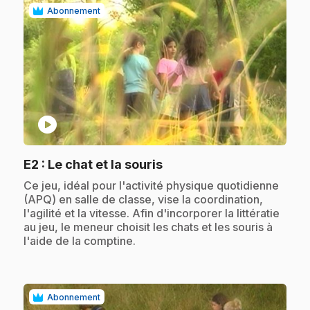
Abonnement
play_circle
.
E2
: Le chat et la souris
.
Ce jeu, idéal pour l'activité physique quotidienne
(APQ) en salle de classe, vise la coordination,
l'agilité et la vitesse. Afin d'incorporer la littératie
au jeu, le meneur choisit les chats et les souris à
l'aide de la comptine.
Abonnement