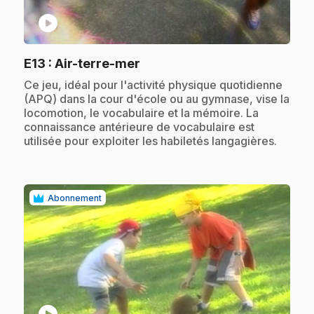
play_circle
.
E13
: Air-terre-mer
.
Ce jeu, idéal pour l'activité physique quotidienne
(APQ) dans la cour d'école ou au gymnase, vise la
locomotion, le vocabulaire et la mémoire. La
connaissance antérieure de vocabulaire est
utilisée pour exploiter les habiletés langagières.
Abonnement